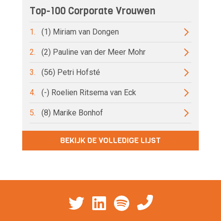
Top-100 Corporate Vrouwen
1.
(1) Miriam van Dongen
2.
(2) Pauline van der Meer Mohr
3.
(56) Petri Hofsté
4.
(-) Roelien Ritsema van Eck
5.
(8) Marike Bonhof
BEKIJK DE VOLLEDIGE LIJST