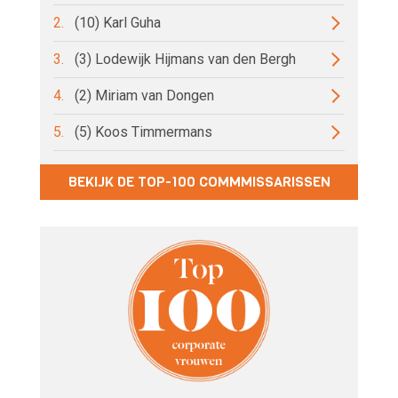
2.
(10) Karl Guha
3.
(3) Lodewijk Hijmans van den Bergh
4.
(2) Miriam van Dongen
5.
(5) Koos Timmermans
BEKIJK DE TOP-100 COMMMISSARISSEN