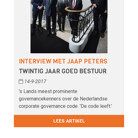
INTERVIEW MET JAAP PETERS
TWINTIG JAAR GOED BESTUUR
14-9-2017
's Lands meest prominente
governancekenners over de Nederlandse
corporate governance code. 'De code leeft.'
LEES ARTIKEL