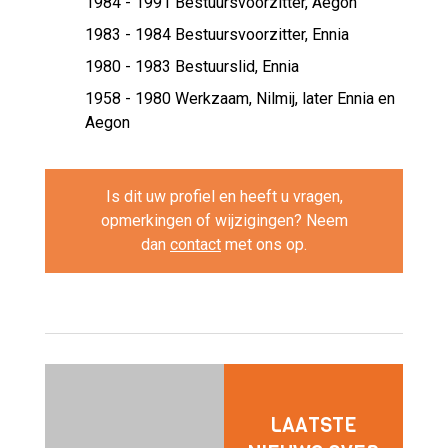
1984 - 1991 Bestuursvoorzitter,
Aegon
1983 - 1984 Bestuursvoorzitter,
Ennia
1980 - 1983 Bestuurslid,
Ennia
1958 - 1980 Werkzaam,
Nilmij, later Ennia en
Aegon
Is dit uw profiel en heeft u vragen,
opmerkingen of wijzigingen? Neem
dan
contact
met ons op.
LAATSTE