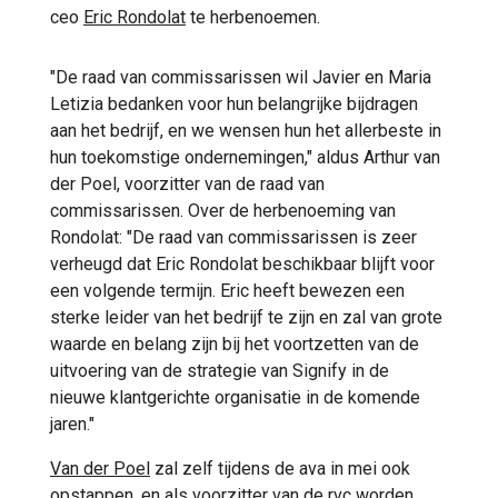
ceo
Eric Rondolat
te herbenoemen.
"De raad van commissarissen wil Javier en Maria
Letizia bedanken voor hun belangrijke bijdragen
aan het bedrijf, en we wensen hun het allerbeste in
hun toekomstige ondernemingen," aldus Arthur van
der Poel, voorzitter van de raad van
commissarissen. Over de herbenoeming van
Rondolat: "De raad van commissarissen is zeer
verheugd dat Eric Rondolat beschikbaar blijft voor
een volgende termijn. Eric heeft bewezen een
sterke leider van het bedrijf te zijn en zal van grote
waarde en belang zijn bij het voortzetten van de
uitvoering van de strategie van Signify in de
nieuwe klantgerichte organisatie in de komende
jaren."
Van der Poel
zal zelf tijdens de ava in mei ook
opstappen, en als voorzitter van de rvc worden