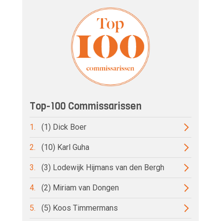
Top-100 Commissarissen
1.
(1) Dick Boer
2.
(10) Karl Guha
3.
(3) Lodewijk Hijmans van den Bergh
4.
(2) Miriam van Dongen
5.
(5) Koos Timmermans