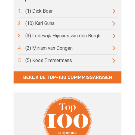
1.
(1) Dick Boer
2.
(10) Karl Guha
3.
(3) Lodewijk Hijmans van den Bergh
4.
(2) Miriam van Dongen
5.
(5) Koos Timmermans
BEKIJK DE TOP-100 COMMMISSARISSEN