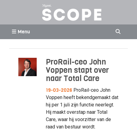
Menu
ProRail-ceo John
Voppen stapt over
naar Total Care
19-03-2026
ProRail-ceo John
Voppen heeft bekendgemaakt dat
hij per 1 juli zijn functie neerlegt.
Hij maakt overstap naar Total
Care, waar hij voorzitter van de
raad van bestuur wordt.