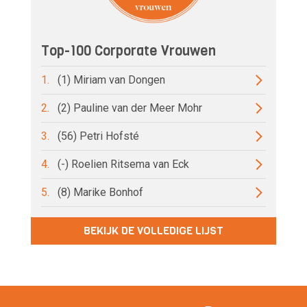
Top-100 Corporate Vrouwen
1.
(1) Miriam van Dongen
2.
(2) Pauline van der Meer Mohr
3.
(56) Petri Hofsté
4.
(-) Roelien Ritsema van Eck
5.
(8) Marike Bonhof
BEKIJK DE VOLLEDIGE LIJST