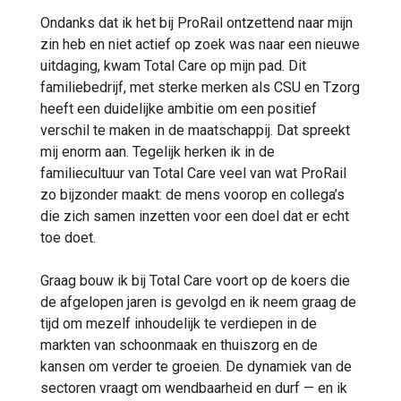
Ondanks dat ik het bij ProRail ontzettend naar mijn
zin heb en niet actief op zoek was naar een nieuwe
uitdaging, kwam Total Care op mijn pad. Dit
familiebedrijf, met sterke merken als CSU en Tzorg
heeft een duidelijke ambitie om een positief
verschil te maken in de maatschappij. Dat spreekt
mij enorm aan. Tegelijk herken ik in de
familiecultuur van Total Care veel van wat ProRail
zo bijzonder maakt: de mens voorop en collega’s
die zich samen inzetten voor een doel dat er echt
toe doet.
Graag bouw ik bij Total Care voort op de koers die
de afgelopen jaren is gevolgd en ik neem graag de
tijd om mezelf inhoudelijk te verdiepen in de
markten van schoonmaak en thuiszorg en de
kansen om verder te groeien. De dynamiek van de
sectoren vraagt om wendbaarheid en durf — en ik