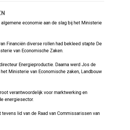
EN
e algemene economie aan de slag bij het Ministerie
 van Financiën diverse rollen had bekleed stapte De
nisterie van Economische Zaken.
directeur Energieproductie. Daarna werd Jos de
ij het Ministerie van Economische zaken, Landbouw
Groot verantwoordelijk voor marktwerking en
e energiesector.
ot tevens lid van de Raad van Commissarissen van