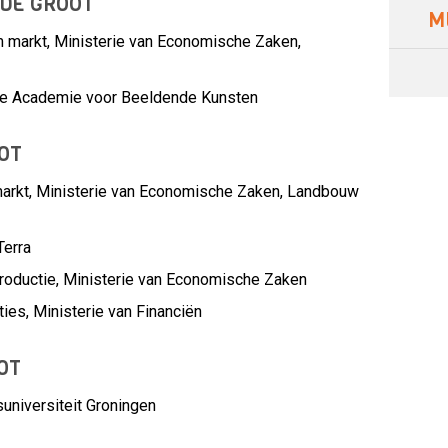
 DE GROOT
M
 markt, Ministerie van Economische Zaken,
Vrije Academie voor Beeldende Kunsten
OT
arkt,
Ministerie van Economische Zaken, Landbouw
erra
roductie,
Ministerie van Economische Zaken
ties,
Ministerie van Financiën
OT
universiteit Groningen