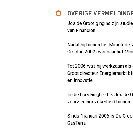
OVERIGE VERMELDING
Jos de Groot ging na zijn studi
van Financiën.
Nadat hij binnen het Ministerie
Groot in 2002 over naar het Mi
Tot 2006 was hij werkzaam als 
Groot directeur Energiemarkt b
en Innovatie.
In die hoedanigheid is Jos de 
voorzieningszekerheid binnen d
Sinds 1 januari 2006 is De Gro
GasTerra.