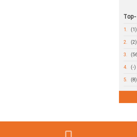
Top-
1.
(1
2.
(2
3.
(5
4.
(-
5.
(8