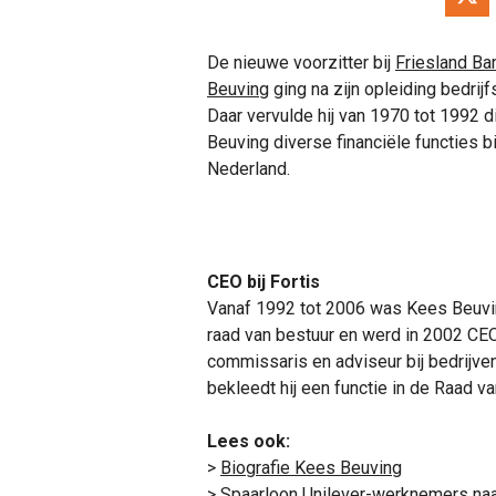
De nieuwe voorzitter bij
Friesland Ba
Beuving
ging na zijn opleiding bedri
Daar vervulde hij van 1970 tot 1992
Beuving diverse financiële functies 
Nederland.
CEO bij Fortis
Vanaf 1992 tot 2006 was Kees Beuving
raad van bestuur en werd in 2002 CEO 
commissaris en adviseur bij bedrijven
bekleedt hij een functie in de Raad va
Lees ook:
>
Biografie Kees Beuving
>
Spaarloon Unilever-werknemers naa