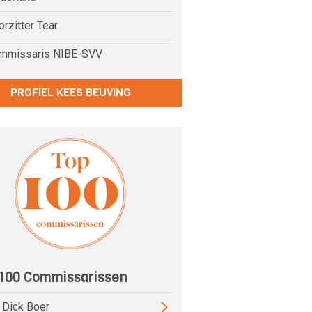
rzitter Tear
mmissaris NIBE-SVV
PROFIEL KEES BEUVING
100 Commissarissen
) Dick Boer