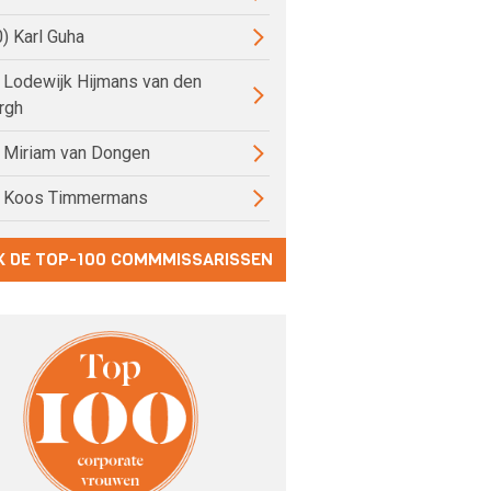
0) Karl Guha
) Lodewijk Hijmans van den
rgh
) Miriam van Dongen
) Koos Timmermans
K DE TOP-100 COMMMISSARISSEN