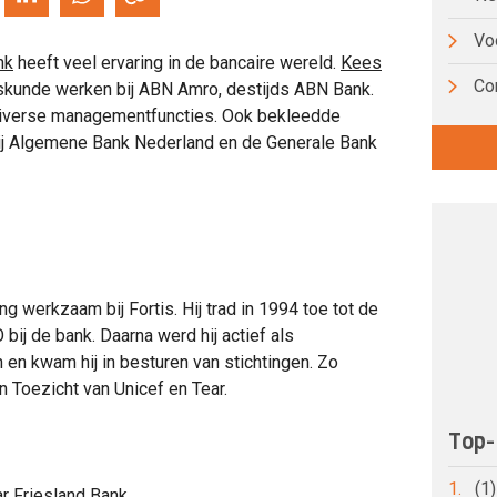
Voo
nk
heeft veel ervaring in de bancaire wereld.
Kees
Co
jfskunde werken bij ABN Amro, destijds ABN Bank.
 diverse managementfuncties. Ook bekleedde
bij Algemene Bank Nederland en de Generale Bank
 werkzaam bij Fortis. Hij trad in 1994 toe tot de
bij de bank. Daarna werd hij actief als
 en kwam hij in besturen van stichtingen. Zo
n Toezicht van Unicef en Tear.
Top-
1.
(1
r Friesland Bank