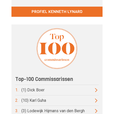
PROFIEL KENNETH LYNARD
Top-100 Commissarissen
1.
(1) Dick Boer
2.
(10) Karl Guha
3.
(3) Lodewijk Hijmans van den Bergh