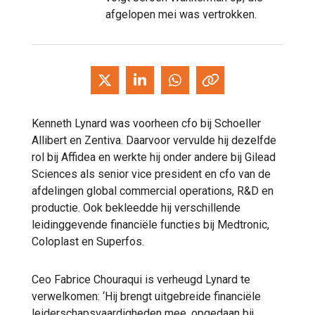
afgelopen mei was vertrokken.
Kenneth Lynard was voorheen cfo bij Schoeller
Allibert en Zentiva. Daarvoor vervulde hij dezelfde
rol bij Affidea en werkte hij onder andere bij Gilead
Sciences als senior vice president en cfo van de
afdelingen global commercial operations, R&D en
productie. Ook bekleedde hij verschillende
leidinggevende financiële functies bij Medtronic,
Coloplast en Superfos.
Ceo Fabrice Chouraqui is verheugd Lynard te
verwelkomen: ‘Hij brengt uitgebreide financiële
leiderschapsvaardigheden mee, opgedaan bij