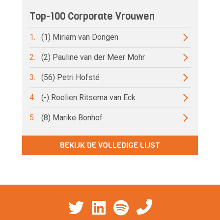
Top-100 Corporate Vrouwen
1.
(1) Miriam van Dongen
2.
(2) Pauline van der Meer Mohr
3.
(56) Petri Hofsté
4.
(-) Roelien Ritsema van Eck
5.
(8) Marike Bonhof
BEKIJK DE VOLLEDIGE LIJST