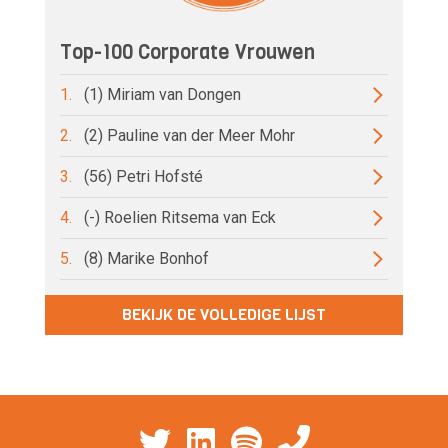
Top-100 Corporate Vrouwen
1.
(1) Miriam van Dongen
2.
(2) Pauline van der Meer Mohr
3.
(56) Petri Hofsté
4.
(-) Roelien Ritsema van Eck
5.
(8) Marike Bonhof
BEKIJK DE VOLLEDIGE LIJST