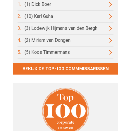
1.
(1) Dick Boer
2.
(10) Karl Guha
3.
(3) Lodewijk Hijmans van den Bergh
4.
(2) Miriam van Dongen
5.
(5) Koos Timmermans
BEKIJK DE TOP-100 COMMMISSARISSEN