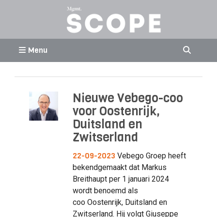
Menu
Nieuwe Vebego-coo
voor Oostenrijk,
Duitsland en
Zwitserland
22-09-2023
Vebego Groep heeft
bekendgemaakt dat Markus
Breithaupt per 1 januari 2024
wordt benoemd als
coo Oostenrijk, Duitsland en
Zwitserland. Hij volgt Giuseppe