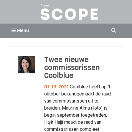
Menu
Twee nieuwe
commissarissen
Coolblue
01-10-2021
Coolblue heeft op 1
oktober bekendgemaakt de raad
van commissarissen uit te
breiden. Maurine Alma (foto) is
begin september toegetreden,
Hajir Hajji maakt de raad van
commissarissen compleet