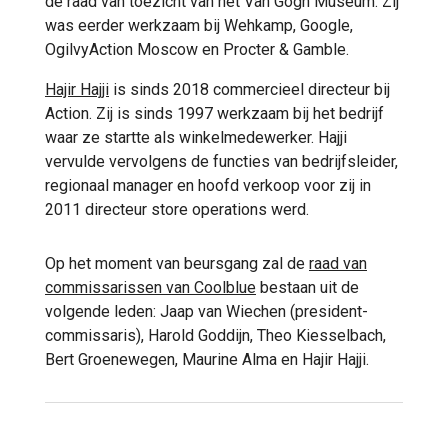
de raad van toezicht van het Van Gogh Museum. Zij
was eerder werkzaam bij Wehkamp, Google,
OgilvyAction Moscow en Procter & Gamble.
Hajir Hajji
is sinds 2018 commercieel directeur bij
Action. Zij is sinds 1997 werkzaam bij het bedrijf
waar ze startte als winkelmedewerker. Hajji
vervulde vervolgens de functies van bedrijfsleider,
regionaal manager en hoofd verkoop voor zij in
2011 directeur store operations werd.
Op het moment van beursgang zal de
raad van
commissarissen van Coolblue
bestaan uit de
volgende leden: Jaap van Wiechen (president-
commissaris), Harold Goddijn, Theo Kiesselbach,
Bert Groenewegen, Maurine Alma en Hajir Hajji.