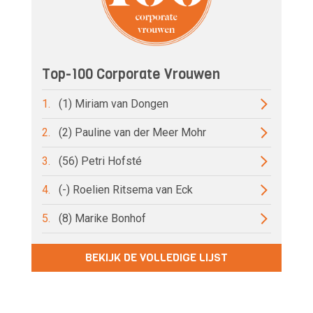
Top-100 Corporate Vrouwen
1.
(1) Miriam van Dongen
2.
(2) Pauline van der Meer Mohr
3.
(56) Petri Hofsté
4.
(-) Roelien Ritsema van Eck
5.
(8) Marike Bonhof
BEKIJK DE VOLLEDIGE LIJST