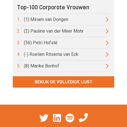
Top-100 Corporate Vrouwen
1.
(1) Miriam van Dongen
2.
(2) Pauline van der Meer Mohr
3.
(56) Petri Hofsté
4.
(-) Roelien Ritsema van Eck
5.
(8) Marike Bonhof
BEKIJK DE VOLLEDIGE LIJST