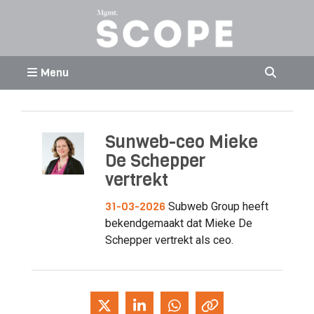
Menu
Sunweb-ceo Mieke
De Schepper
vertrekt
31-03-2026
Subweb Group heeft
bekendgemaakt dat Mieke De
Schepper vertrekt als ceo.