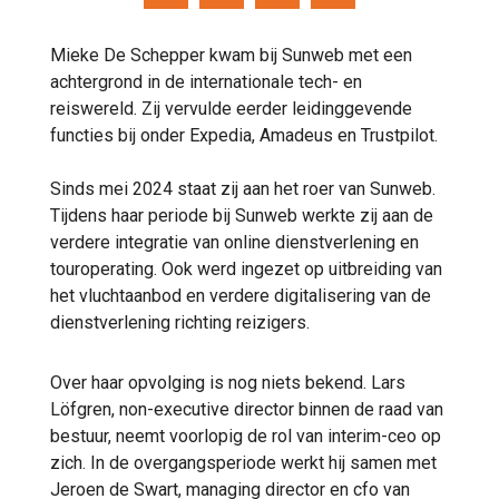
Mieke De Schepper kwam bij Sunweb met een
achtergrond in de internationale tech- en
reiswereld. Zij vervulde eerder leidinggevende
functies bij onder Expedia, Amadeus en Trustpilot.
Sinds mei 2024 staat zij aan het roer van Sunweb.
Tijdens haar periode bij Sunweb werkte zij aan de
verdere integratie van online dienstverlening en
touroperating. Ook werd ingezet op uitbreiding van
het vluchtaanbod en verdere digitalisering van de
dienstverlening richting reizigers.
Over haar opvolging is nog niets bekend. Lars
Löfgren, non-executive director binnen de raad van
bestuur, neemt voorlopig de rol van interim-ceo op
zich. In de overgangsperiode werkt hij samen met
Jeroen de Swart, managing director en cfo van