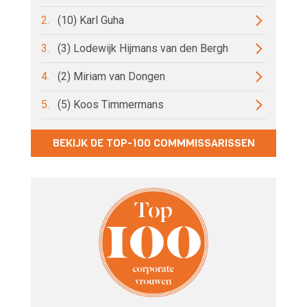
2.
(10) Karl Guha
3.
(3) Lodewijk Hijmans van den Bergh
4.
(2) Miriam van Dongen
5.
(5) Koos Timmermans
BEKIJK DE TOP-100 COMMMISSARISSEN