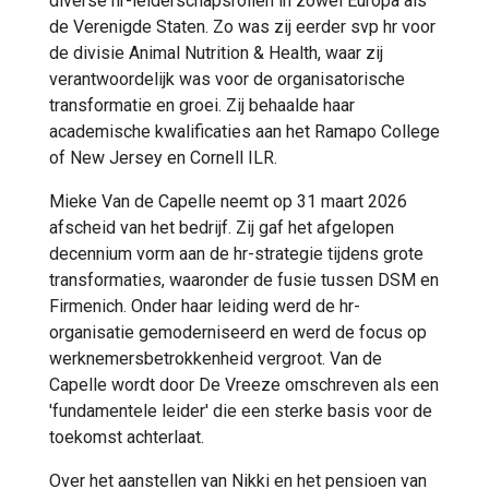
diverse hr-leiderschapsrollen in zowel Europa als
de Verenigde Staten. Zo was zij eerder svp hr voor
de divisie Animal Nutrition & Health, waar zij
verantwoordelijk was voor de organisatorische
transformatie en groei. Zij behaalde haar
academische kwalificaties aan het Ramapo College
of New Jersey en Cornell ILR.
Mieke Van de Capelle neemt op 31 maart 2026
afscheid van het bedrijf. Zij gaf het afgelopen
decennium vorm aan de hr-strategie tijdens grote
transformaties, waaronder de fusie tussen DSM en
Firmenich. Onder haar leiding werd de hr-
organisatie gemoderniseerd en werd de focus op
werknemersbetrokkenheid vergroot. Van de
Capelle wordt door De Vreeze omschreven als een
'fundamentele leider' die een sterke basis voor de
toekomst achterlaat.
Over het aanstellen van Nikki en het pensioen van