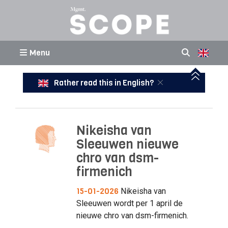
Menu
Rather read this in English?
Nikeisha van
Sleeuwen nieuwe
chro van dsm-
firmenich
15-01-2026
Nikeisha van
Sleeuwen wordt per 1 april de
nieuwe chro van dsm-firmenich.