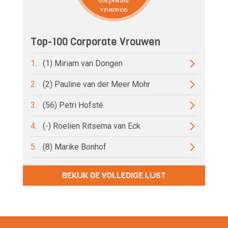
Top-100 Corporate Vrouwen
1.
(1) Miriam van Dongen
2.
(2) Pauline van der Meer Mohr
3.
(56) Petri Hofsté
4.
(-) Roelien Ritsema van Eck
5.
(8) Marike Bonhof
BEKIJK DE VOLLEDIGE LIJST