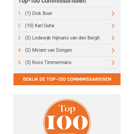
Top-100 Commissarissen
1.
(1) Dick Boer
2.
(10) Karl Guha
3.
(3) Lodewijk Hijmans van den Bergh
4.
(2) Miriam van Dongen
5.
(5) Koos Timmermans
BEKIJK DE TOP-100 COMMMISSARISSEN