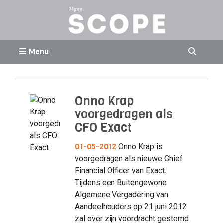
Menu
Onno Krap
voorgedragen als
CFO Exact
01-05-2012
Onno Krap is
voorgedragen als nieuwe Chief
Financial Officer van Exact.
Tijdens een Buitengewone
Algemene Vergadering van
Aandeelhouders op 21 juni 2012
zal over zijn voordracht gestemd