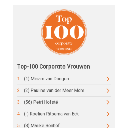
Top-100 Corporate Vrouwen
1.
(1) Miriam van Dongen
2.
(2) Pauline van der Meer Mohr
3.
(56) Petri Hofsté
4.
(-) Roelien Ritsema van Eck
5.
(8) Marike Bonhof