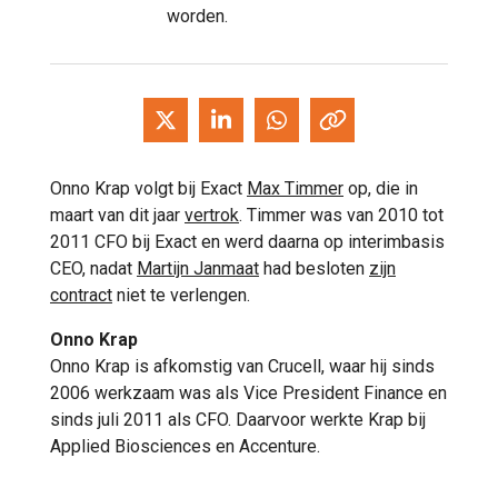
worden.
Onno Krap volgt bij Exact
Max Timmer
op, die in
maart van dit jaar
vertrok
. Timmer was van 2010 tot
2011 CFO bij Exact en werd daarna op interimbasis
CEO, nadat
Martijn Janmaat
had besloten
zijn
contract
niet te verlengen.
Onno Krap
Onno Krap is afkomstig van Crucell, waar hij sinds
2006 werkzaam was als Vice President Finance en
sinds juli 2011 als CFO. Daarvoor werkte Krap bij
Applied Biosciences en Accenture.