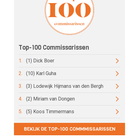
Top-100 Commissarissen
1.
(1) Dick Boer
2.
(10) Karl Guha
3.
(3) Lodewijk Hijmans van den Bergh
4.
(2) Miriam van Dongen
5.
(5) Koos Timmermans
BEKIJK DE TOP-100 COMMMISSARISSEN