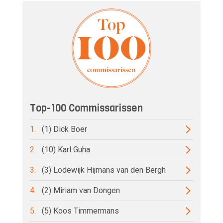
Top-100 Commissarissen
1.
(1) Dick Boer
2.
(10) Karl Guha
3.
(3) Lodewijk Hijmans van den Bergh
4.
(2) Miriam van Dongen
5.
(5) Koos Timmermans