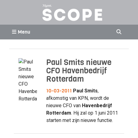
Menu
Paul Smits nieuwe
CFO Havenbedrijf
Rotterdam
10-03-2011
Paul Smits
,
afkomstig van KPN, wordt de
nieuwe CFO van
Havenbedrijf
Rotterdam
. Hij zal op 1 juni 2011
starten met zijn nieuwe functie.