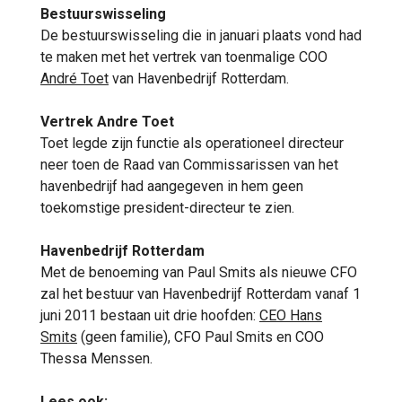
Bestuurswisseling
De bestuurswisseling die in januari plaats vond had
te maken met het vertrek van toenmalige COO
André Toet
van Havenbedrijf Rotterdam.
Vertrek Andre Toet
Toet legde zijn functie als operationeel directeur
neer toen de Raad van Commissarissen van het
havenbedrijf had aangegeven in hem geen
toekomstige president-directeur te zien.
Havenbedrijf Rotterdam
Met de benoeming van Paul Smits als nieuwe CFO
zal het bestuur van Havenbedrijf Rotterdam vanaf 1
juni 2011 bestaan uit drie hoofden:
CEO Hans
Smits
(geen familie), CFO Paul Smits en COO
Thessa Menssen.
Lees ook: