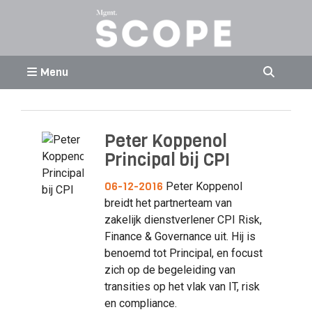
Menu
Peter Koppenol
Principal bij CPI
06-12-2016
Peter Koppenol
breidt het partnerteam van
zakelijk dienstverlener CPI Risk,
Finance & Governance uit. Hij is
benoemd tot Principal, en focust
zich op de begeleiding van
transities op het vlak van IT, risk
en compliance.