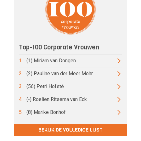
Top-100 Corporate Vrouwen
1.
(1) Miriam van Dongen
2.
(2) Pauline van der Meer Mohr
3.
(56) Petri Hofsté
4.
(-) Roelien Ritsema van Eck
5.
(8) Marike Bonhof
BEKIJK DE VOLLEDIGE LIJST