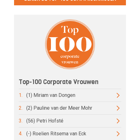
Top-100 Corporate Vrouwen
1.
(1) Miriam van Dongen
2.
(2) Pauline van der Meer Mohr
3.
(56) Petri Hofsté
4.
(-) Roelien Ritsema van Eck