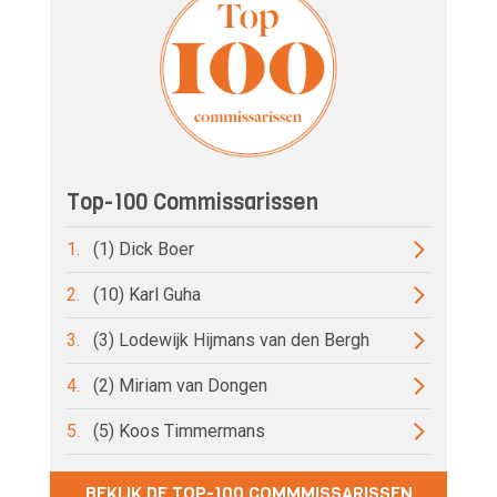
Top-100 Commissarissen
1.
(1) Dick Boer
2.
(10) Karl Guha
3.
(3) Lodewijk Hijmans van den Bergh
4.
(2) Miriam van Dongen
5.
(5) Koos Timmermans
BEKIJK DE TOP-100 COMMMISSARISSEN