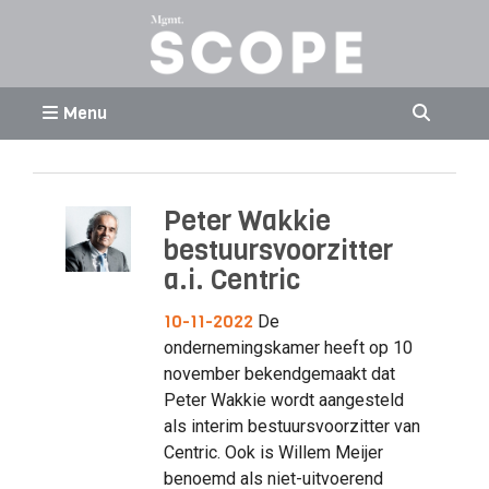
Menu
Peter Wakkie
bestuursvoorzitter
a.i. Centric
10-11-2022
De
ondernemingskamer heeft op 10
november bekendgemaakt dat
Peter Wakkie wordt aangesteld
als interim bestuursvoorzitter van
Centric. Ook is Willem Meijer
benoemd als niet-uitvoerend