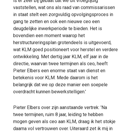
is er zeer bij gebaat dat we dit vroegtijdig
vaststellen, wat ons als raad van commissarissen
in staat stelt een zorgvuldig opvolgingsproces in
gang te zetten en ook een nieuwe ceo een
deugdelijke inwerkperiode te bieden. Het is
bovendien een moment waarop het
herstructureringsplan grotendeels is uitgevoerd,
wat KLM goed positioneert voor herstel en verdere
ontwikkeling. Met dertig jaar KLM, elf jaar in de
directie, waarvan twee termijnen als ceo, heeft
Pieter Elbers een enorme staat van dienst en
betekenis voor KLM. Mede daarom is het
belangrijk dat we op deze manier een soepele
overdracht kunnen bewerkstelligen.'
Pieter Elbers over zijn aanstaande vertrek: 'Na
twee termijnen, ruim 8 jaar, leiding te hebben
mogen geven als ceo aan KLM, draag ik het stokje
daarna vol vertrouwen over. Uiteraard zet ik mij in