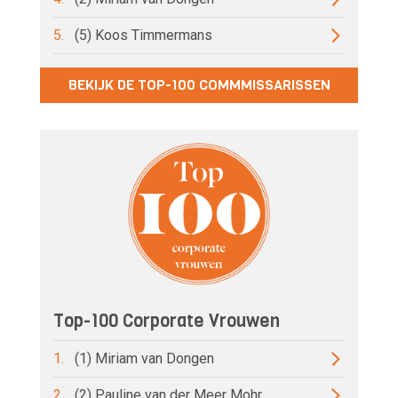
5.
(5) Koos Timmermans
BEKIJK DE TOP-100 COMMMISSARISSEN
Top-100 Corporate Vrouwen
1.
(1) Miriam van Dongen
2.
(2) Pauline van der Meer Mohr