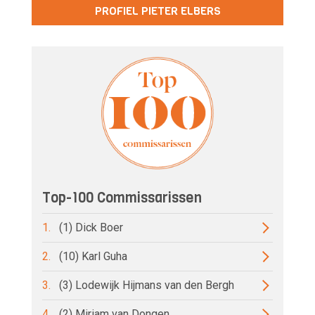
PROFIEL PIETER ELBERS
Top-100 Commissarissen
1.
(1) Dick Boer
2.
(10) Karl Guha
3.
(3) Lodewijk Hijmans van den Bergh
4.
(2) Miriam van Dongen