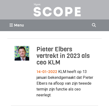
Menu
Pieter Elbers
vertrekt in 2023 als
ceo KLM
14-01-2022
KLM heeft op 13
januari bekendgemaakt dat Pieter
Elbers na afloop van zijn tweede
termijn zijn functie als ceo
neerlegt.