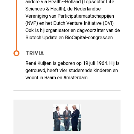
andere via Health~Holland (Topsector Life
Sciences & Health), de Nederlandse
Vereniging van Participatiemaatschappijen
(NVP) en het Dutch Venture Initiative (DVI).
Ook is hij organisator en dagvoorzitter van de
Biotech Update en BioCapital-congressen.
TRIVIA
René Kuijten is geboren op 19 juli 1964. Hij is
getrouwd, heeft vier studerende kinderen en
woont in Baarn en Amsterdam.