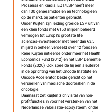
Prosensa en Kiadis. EQT/LSP heeft meer
dan 100 geneesmiddelen en technologieën
op de markt, bij patiënten gebracht.
Onder Kuijten zijn leiding groeide LSP uit van
een klein fonds met €150 miljoen beheerd
vermogen tot Europa’s grootste life
sciences-investeerder met meer dan €3,5
miljard in beheer, verdeeld over 12 fondsen.
René Kuijten initieerde onder meer het Health
Economics Fund (2012) en het LSP Dementie
Fonds (2020). Ook speelde hij een sleutelrol
in de oprichting van het Oncode Institute en
Oncode Accelerator, beide gericht op het
versnellen van medische doorbraken in de
oncologie.
Daarnaast zet Kuijten zich via tal van non-
profitfuncties in voor het versterken van het
Nederlandse valorisatie-ecosysteem, onder