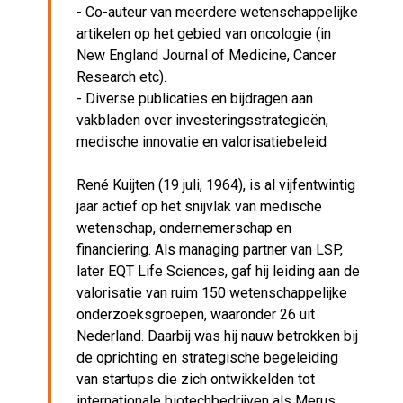
- Co-auteur van meerdere wetenschappelijke
artikelen op het gebied van oncologie (in
New England Journal of Medicine, Cancer
Research etc).
- Diverse publicaties en bijdragen aan
vakbladen over investeringsstrategieën,
medische innovatie en valorisatiebeleid
René Kuijten (19 juli, 1964), is al vijfentwintig
jaar actief op het snijvlak van medische
wetenschap, ondernemerschap en
financiering. Als managing partner van LSP,
later EQT Life Sciences, gaf hij leiding aan de
valorisatie van ruim 150 wetenschappelijke
onderzoeksgroepen, waaronder 26 uit
Nederland. Daarbij was hij nauw betrokken bij
de oprichting en strategische begeleiding
van startups die zich ontwikkelden tot
internationale biotechbedrijven als Merus,