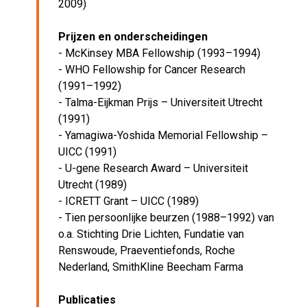
2009)
Prijzen en onderscheidingen
- McKinsey MBA Fellowship (1993–1994)
- WHO Fellowship for Cancer Research
(1991–1992)
- Talma-Eijkman Prijs – Universiteit Utrecht
(1991)
- Yamagiwa-Yoshida Memorial Fellowship –
UICC (1991)
- U-gene Research Award – Universiteit
Utrecht (1989)
- ICRETT Grant – UICC (1989)
- Tien persoonlijke beurzen (1988–1992) van
o.a. Stichting Drie Lichten, Fundatie van
Renswoude, Praeventiefonds, Roche
Nederland, SmithKline Beecham Farma
Publicaties