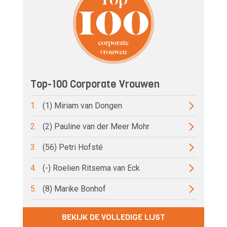
Top-100 Corporate Vrouwen
1.
(1) Miriam van Dongen
2.
(2) Pauline van der Meer Mohr
3.
(56) Petri Hofsté
4.
(-) Roelien Ritsema van Eck
5.
(8) Marike Bonhof
BEKIJK DE VOLLEDIGE LIJST