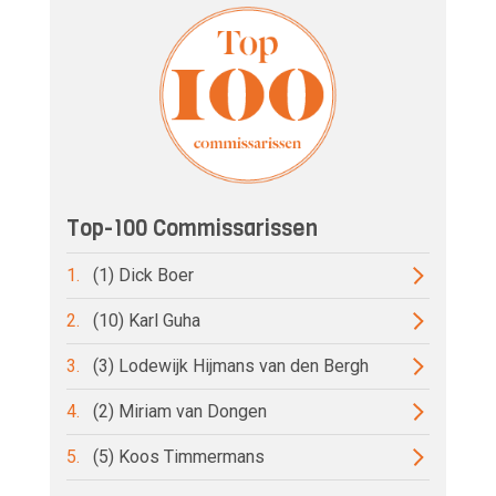
Top-100 Commissarissen
1.
(1) Dick Boer
2.
(10) Karl Guha
3.
(3) Lodewijk Hijmans van den Bergh
4.
(2) Miriam van Dongen
5.
(5) Koos Timmermans