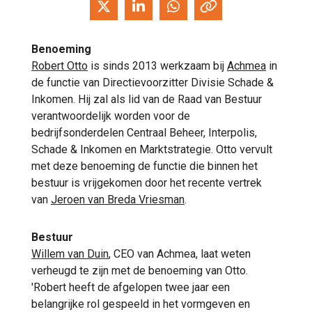
Benoeming
Robert Otto
is sinds 2013 werkzaam bij
Achmea
in
de functie van Directievoorzitter Divisie Schade &
Inkomen. Hij zal als lid van de Raad van Bestuur
verantwoordelijk worden voor de
bedrijfsonderdelen Centraal Beheer, Interpolis,
Schade & Inkomen en Marktstrategie. Otto vervult
met deze benoeming de functie die binnen het
bestuur is vrijgekomen door het recente vertrek
van
Jeroen van Breda Vriesman
.
Bestuur
Willem van Duin
, CEO van Achmea, laat weten
verheugd te zijn met de benoeming van Otto.
'Robert heeft de afgelopen twee jaar een
belangrijke rol gespeeld in het vormgeven en