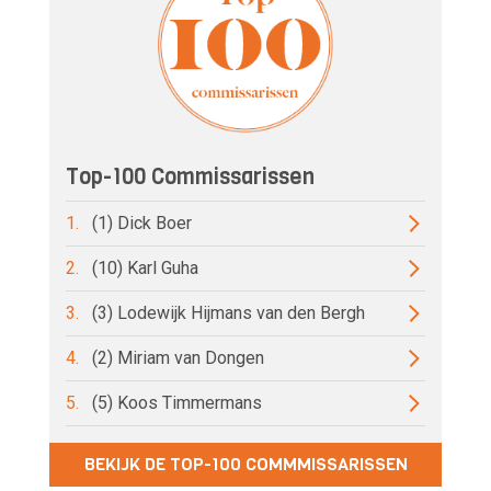
Top-100 Commissarissen
1.
(1) Dick Boer
2.
(10) Karl Guha
3.
(3) Lodewijk Hijmans van den Bergh
4.
(2) Miriam van Dongen
5.
(5) Koos Timmermans
BEKIJK DE TOP-100 COMMMISSARISSEN