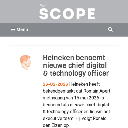
Menu
Heineken benoemt
nieuwe chief digital
& technology officer
26-02-2026
Heineken heeft
bekendgemaakt dat Romain Apert
met ingang van 15 mei 2026 is
benoemd als nieuwe chief digital
& technology officer en lid van het
executive team. Hij volgt Ronald
den Elzen op.