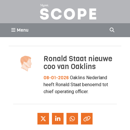
Menu
Ronald Staat nieuwe
coo van Oaklins
08-01-2026
Oaklins Nederland
heeft Ronald Staat benoemd tot
chief operating officer.