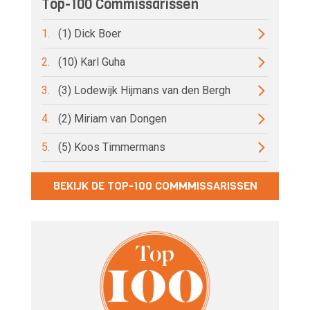
Top-100 Commissarissen
1.
(1) Dick Boer
2.
(10) Karl Guha
3.
(3) Lodewijk Hijmans van den Bergh
4.
(2) Miriam van Dongen
5.
(5) Koos Timmermans
BEKIJK DE TOP-100 COMMMISSARISSEN