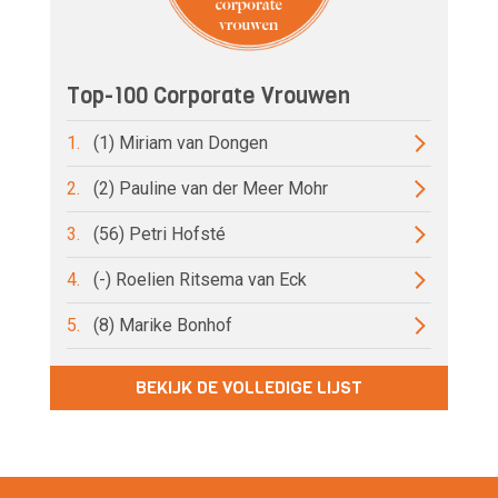
Top-100 Corporate Vrouwen
1.
(1) Miriam van Dongen
2.
(2) Pauline van der Meer Mohr
3.
(56) Petri Hofsté
4.
(-) Roelien Ritsema van Eck
5.
(8) Marike Bonhof
BEKIJK DE VOLLEDIGE LIJST