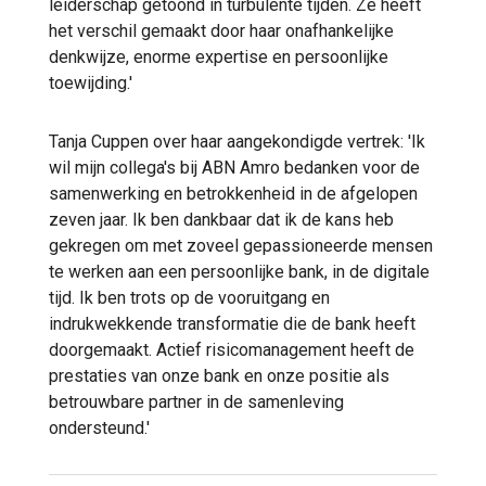
leiderschap getoond in turbulente tijden. Ze heeft
het verschil gemaakt door haar onafhankelijke
denkwijze, enorme expertise en persoonlijke
toewijding.'
Tanja Cuppen over haar aangekondigde vertrek: 'Ik
wil mijn collega's bij ABN Amro bedanken voor de
samenwerking en betrokkenheid in de afgelopen
zeven jaar. Ik ben dankbaar dat ik de kans heb
gekregen om met zoveel gepassioneerde mensen
te werken aan een persoonlijke bank, in de digitale
tijd. Ik ben trots op de vooruitgang en
indrukwekkende transformatie die de bank heeft
doorgemaakt. Actief risicomanagement heeft de
prestaties van onze bank en onze positie als
betrouwbare partner in de samenleving
ondersteund.'