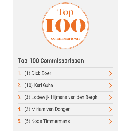
Top-100 Commissarissen
1.
(1) Dick Boer
2.
(10) Karl Guha
3.
(3) Lodewijk Hijmans van den Bergh
4.
(2) Miriam van Dongen
5.
(5) Koos Timmermans