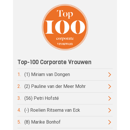
Top-100 Corporate Vrouwen
1.
(1) Miriam van Dongen
2.
(2) Pauline van der Meer Mohr
3.
(56) Petri Hofsté
4.
(-) Roelien Ritsema van Eck
5.
(8) Marike Bonhof