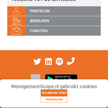
PROFIELEN
BEDRIJVEN
FUNCTIES
ManagementScope.nl gebruikt cookies
Accepteer alles
Contact
|
Cookieverklaring | Privacyverklaring |
Voorkeuren
Abonnementsvoorwaarden