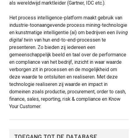
als wereldwijd marktleider (Gartner, IDC etc.).
Het process intelligence-platform maakt gebruik van
industrie-toonaangevende process mining-technologie
en kunstmatige intelligentie (ai) om bedrijven een
living
digital twin
van hun end-to-end-processen te
presenteren. Zo bieden zij iedereen een
gemeenschappelijk beeld en taal over de performance
en compliance van het bedrijf, inzicht in waar waarde
verborgen zit in processen en de mogelijkheid om
deze waarde te ontsluiten en realiseren. Met deze
technologie realiseren zij waarde en impact in
domeinen zoals productie, procurement, order to cash,
finance, sales, reporting, risk & compliance en Know
Your Customer.
TOEGANG TOT DE DATABASE