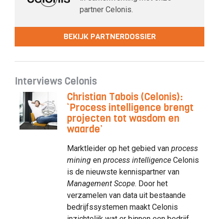
partner Celonis.
BEKIJK PARTNERDOSSIER
Interviews Celonis
Christian Tabois (Celonis):
‘Process intelligence brengt
projecten tot wasdom en
waarde’
Marktleider op het gebied van
process
mining
en
process intelligence
Celonis
is de nieuwste kennispartner van
Management Scope
. Door het
verzamelen van data uit bestaande
bedrijfssystemen maakt Celonis
inzichtelijk wat er binnen een bedrijf