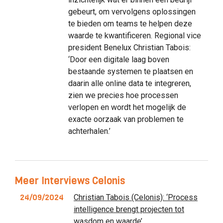
gebeurt, om vervolgens oplossingen
te bieden om teams te helpen deze
waarde te kwantificeren. Regional vice
president Benelux Christian Tabois:
‘Door een digitale laag boven
bestaande systemen te plaatsen en
daarin alle online data te integreren,
zien we precies hoe processen
verlopen en wordt het mogelijk de
exacte oorzaak van problemen te
achterhalen.’
Meer Interviews Celonis
24/09/2024
Christian Tabois (Celonis): ‘Process
intelligence brengt projecten tot
wasdom en waarde’