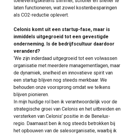
toeleveringsketens slimmer, schoner en sneller te
laten functioneren, wat zowel kostenbesparingen
als CO2-reductie oplevert.
Celonis komt uit een startup-fase, maar is
inmiddels uitgegroeid tot een gevestigde
onderneming. Is de bedrijfscultuur daardoor
veranderd?
‘We zijn inderdaad uitgegroeid tot een volwassen
organisatie met meerdere managementlagen, maar
de dynamiek, snelheid en innovatieve spirit van
een startup blijven nog steeds merkbaar. We
behouden onze voorsprong omdat we telkens
blijven pionieren.
In mijn huidige rol ben ik verantwoordelijk voor de
strategische groei van Celonis en het uitbreiden en
versterken van Celonis’ positie in de Benelux-
regio. Daarnaast ben ik nog steeds betrokken bij
het opbouwen van de salesorganisatie, waarbij ik