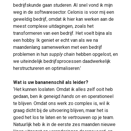
bedrijfskunde gaan studeren. Al snel vond ik mijn
weg in de softwaresector. Celonis is voor mij een
geweldig bedrijf, omdat ik hier kan werken aan de
meest complexe uitdagingen, zoals het
transformeren van een bedrijf. Het voelt bijna als
een hobby. Ik geniet er echt van als we na
maandenlang samenwerken met een bedrijf
problemen in hun
supply chain
hebben opgelost, en
we uiteindelijk bedrijfsprocessen daadwerkelijk
herstructureren en optimaliseren.’
Wat is uw bananenschil als leider?
‘Het kunnen loslaten. Omdat ik alles zelf ooit heb
gedaan, ben ik geneigd
hands on
en operationeel
te blijven. Omdat ons werk zo complex is, wil ik
graag dicht bij de uitvoering blijven, maar het is
goed het los te laten en te vertrouwen op je team.
Natuurlijk heb ik in de eerste zes maanden nieuwe