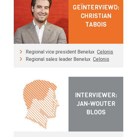
GEÏNTERVIEWD:
CHRISTIAN
TABOIS
Regional vice president Benelux
Celonis
Regional sales leader Benelux
Celonis
INTERVIEWER:
JAN-WOUTER
BLOOS