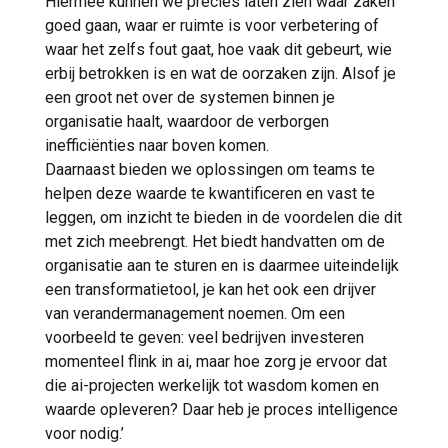
Hiermee kunnen we precies laten zien waar zaken
goed gaan, waar er ruimte is voor verbetering of
waar het zelfs fout gaat, hoe vaak dit gebeurt, wie
erbij betrokken is en wat de oorzaken zijn. Alsof je
een groot net over de systemen binnen je
organisatie haalt, waardoor de verborgen
inefficiënties naar boven komen.
Daarnaast bieden we oplossingen om teams te
helpen deze waarde te kwantificeren en vast te
leggen, om inzicht te bieden in de voordelen die dit
met zich meebrengt. Het biedt handvatten om de
organisatie aan te sturen en is daarmee uiteindelijk
een transformatietool, je kan het ook een drijver
van verandermanagement noemen. Om een
voorbeeld te geven: veel bedrijven investeren
momenteel flink in ai, maar hoe zorg je ervoor dat
die ai-projecten werkelijk tot wasdom komen en
waarde opleveren? Daar heb je proces intelligence
voor nodig.’