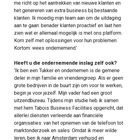
me richt op het aantrekken van nieuwe klanten en
het genereren van extra business bij bestaande
klanten. Ik moedig mijn team aan om de uitdaging
aan te gaan: benader klanten proactief en laat hen
zien wat er allemaal mogelijk is met ons platform.
Kom zelf met oplossingen voor hun problemen.
Kortom: wees ondernemend.’
Heeft u die ondernemende inslag zelf ook?
‘Ik ben een Tukker en ondernemen is de gemene
deler in mijn familie en vriendengroep. Als er geen
grote bedrijven in de buurt zijn om voor te werken,
begin je voor jezelf. Mijn vader had een groot
uitzendbureau. Tijdens mijn studie heb ik samen
met hem Tabois Business Facilities opgericht, dat
allerlei diensten verleende aan financiële
organisaties: van het opnemen van de telefoon tot
marktonderzoek en sales. Omdat ik meer wilde
leren, ben ik naar Amsterdam verhuisd en