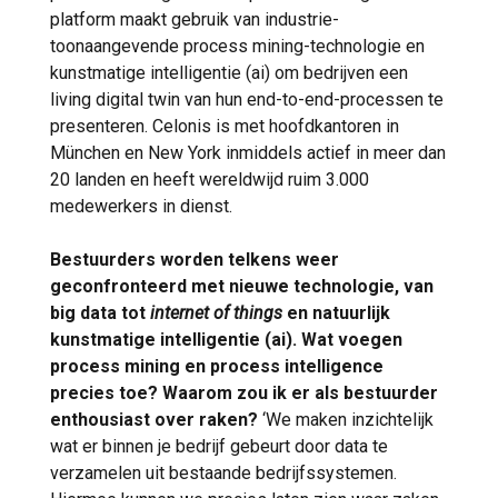
platform maakt gebruik van industrie-
toonaangevende process mining-technologie en
kunstmatige intelligentie (ai) om bedrijven een
living digital twin van hun end-to-end-processen te
presenteren. Celonis is met hoofdkantoren in
München en New York inmiddels actief in meer dan
20 landen en heeft wereldwijd ruim 3.000
medewerkers in dienst.
Bestuurders worden telkens weer
geconfronteerd met nieuwe technologie, van
big data tot
internet of things
en natuurlijk
kunstmatige intelligentie (ai). Wat voegen
process mining en process intelligence
precies toe? Waarom zou ik er als bestuurder
enthousiast over raken?
‘We maken inzichtelijk
wat er binnen je bedrijf gebeurt door data te
verzamelen uit bestaande bedrijfssystemen.