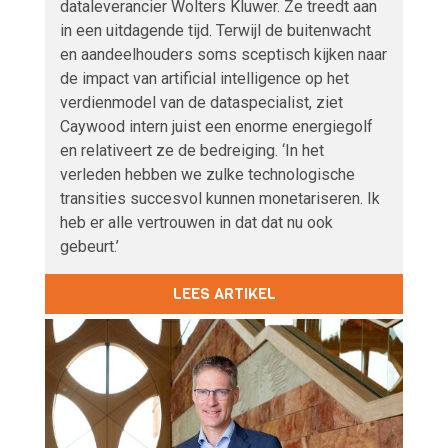
dataleverancier Wolters Kluwer. Ze treedt aan
in een uitdagende tijd. Terwijl de buitenwacht
en aandeelhouders soms sceptisch kijken naar
de impact van artificial intelligence op het
verdienmodel van de dataspecialist, ziet
Caywood intern juist een enorme energiegolf
en relativeert ze de bedreiging. ‘In het
verleden hebben we zulke technologische
transities succesvol kunnen monetariseren. Ik
heb er alle vertrouwen in dat dat nu ook
gebeurt.’
LEES ARTIKEL