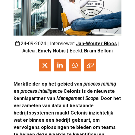
24-09-2024 | Interviewer:
Jan-Wouter Bloos
|
Auteur:
Emely Nobis
| Beeld:
Bram Belloni
Marktleider op het gebied van
process mining
en
process intelligence
Celonis is de nieuwste
kennispartner van
Management Scope
. Door het
verzamelen van data uit bestaande
bedrijfssystemen maakt Celonis inzichtelijk
wat er binnen een bedrijf gebeurt, om
vervolgens oplossingen te bieden om teams
te helpen deze waarde te kwantificeren.