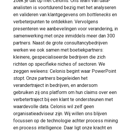
zoek je dat op met Celonis. Ons team van data-
analisten is voortdurend bezig met het analyseren
en valideren van klantgegevens om
bottlenecks
en
verbeterpunten te ontdekken. Vervolgens
presenteren we aanbevelingen voor verandering, in
samenwerking met onze inmiddels meer dan 300
partners. Naast de grote consultancybedrijven
werken we ook samen met boetiekpartners:
kleinere, gespecialiseerde bedrijven die zich
richten op specifieke niches of sectoren. We
zeggen weleens: Celonis begint waar PowerPoint
stopt. Onze partners begeleiden het
verandertraject in bedrijven, en andersom
gebruiken zij ons platform om hun claims over een
verbetertraject bij een klant te ondersteunen met
waardevolle data. Celonis wil zelf geen
organisatieadviseur zijn. Wij willen ons blijven
focussen op de technologie achter process mining
en process intelligence. Daar ligt onze kracht en