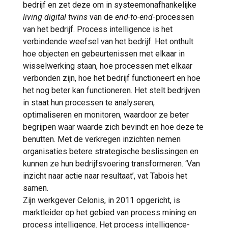
bedrijf en zet deze om in systeemonafhankelijke
living digital twins
van de
end-to-end
-processen
van het bedrijf. Process intelligence is het
verbindende weefsel van het bedrijf. Het onthult
hoe objecten en gebeurtenissen met elkaar in
wisselwerking staan, hoe processen met elkaar
verbonden zijn, hoe het bedrijf functioneert en hoe
het nog beter kan functioneren. Het stelt bedrijven
in staat hun processen te analyseren,
optimaliseren en monitoren, waardoor ze beter
begrijpen waar waarde zich bevindt en hoe deze te
benutten. Met de verkregen inzichten nemen
organisaties betere strategische beslissingen en
kunnen ze hun bedrijfsvoering transformeren. ‘Van
inzicht naar actie naar resultaat’, vat Tabois het
samen.
Zijn werkgever Celonis, in 2011 opgericht, is
marktleider op het gebied van process mining en
process intelligence. Het process intelligence-