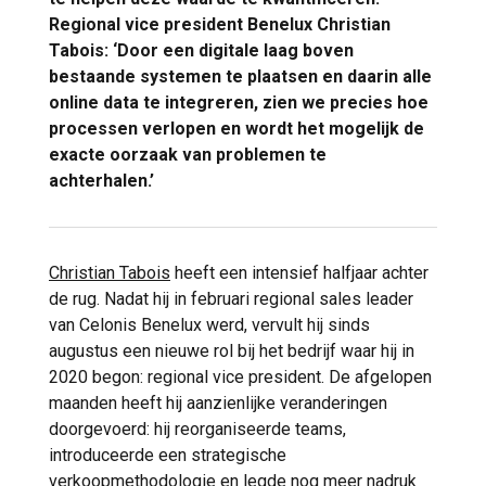
Regional vice president Benelux Christian
Tabois: ‘Door een digitale laag boven
bestaande systemen te plaatsen en daarin alle
online data te integreren, zien we precies hoe
processen verlopen en wordt het mogelijk de
exacte oorzaak van problemen te
achterhalen.’
Christian Tabois
heeft een intensief halfjaar achter
de rug. Nadat hij in februari regional sales leader
van Celonis Benelux werd, vervult hij sinds
augustus een nieuwe rol bij het bedrijf waar hij in
2020 begon: regional vice president. De afgelopen
maanden heeft hij aanzienlijke veranderingen
doorgevoerd: hij reorganiseerde teams,
introduceerde een strategische
verkoopmethodologie en legde nog meer nadruk