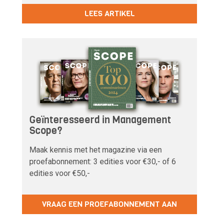
LEES ARTIKEL
Geïnteresseerd in Management
Scope?
Maak kennis met het magazine via een
proefabonnement: 3 edities voor €30,- of 6
edities voor €50,-
VRAAG EEN PROEFABONNEMENT AAN