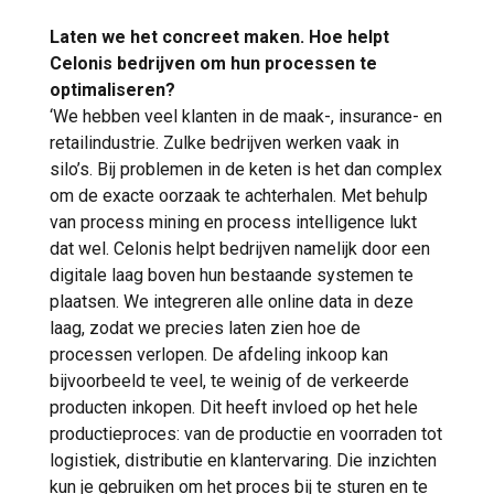
Laten we het concreet maken. Hoe helpt
Celonis bedrijven om hun processen te
optimaliseren?
‘We hebben veel klanten in de maak-, insurance- en
retailindustrie. Zulke bedrijven werken vaak in
silo’s. Bij problemen in de keten is het dan complex
om de exacte oorzaak te achterhalen. Met behulp
van process mining en process intelligence lukt
dat wel. Celonis helpt bedrijven namelijk door een
digitale laag boven hun bestaande systemen te
plaatsen. We integreren alle online data in deze
laag, zodat we precies laten zien hoe de
processen verlopen. De afdeling inkoop kan
bijvoorbeeld te veel, te weinig of de verkeerde
producten inkopen. Dit heeft invloed op het hele
productieproces: van de productie en voorraden tot
logistiek, distributie en klantervaring. Die inzichten
kun je gebruiken om het proces bij te sturen en te