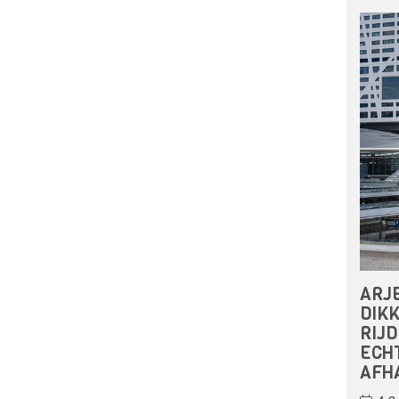
ARJ
DIKK
RIJD
ECH
AFH