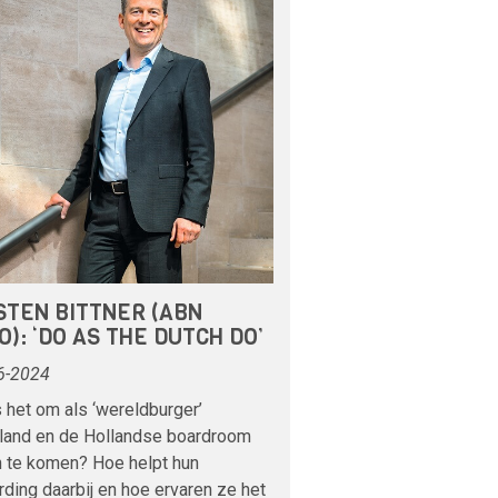
STEN BITTNER (ABN
): ‘DO AS THE DUTCH DO’
6-2024
 het om als ‘wereldburger’
land en de Hollandse boardroom
n te komen? Hoe helpt hun
ding daarbij en hoe ervaren ze het