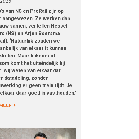
-2025
’s van NS en ProRail zijn op
r aangewezen. Ze werken dan
auw samen, vertellen Hessel
rs (NS) en Arjen Boersma
ail). ‘Natuurlijk zouden we
ankelijk van elkaar it kunnen
kkelen. Maar linksom of
som komt het uiteindelijk bij
r. Wij weten van elkaar dat
r datadeling, zonder
werking er geen trein rijdt. Je
elkaar daar goed in vasthouden.’
 MEER