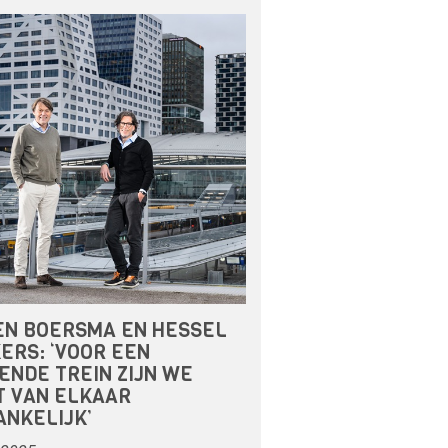
EN BOERSMA EN HESSEL
ERS: ‘VOOR EEN
ENDE TREIN ZIJN WE
T VAN ELKAAR
ANKELIJK’