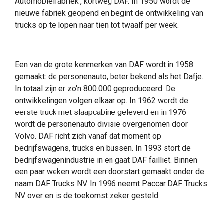
Automobielfabriek', kortweg DAF. In 1950 wordt de
nieuwe fabriek geopend en begint de ontwikkeling van
trucks op te lopen naar tien tot twaalf per week.
Een van de grote kenmerken van DAF wordt in 1958
gemaakt: de personenauto, beter bekend als het Dafje.
In totaal zijn er zo'n 800.000 geproduceerd. De
ontwikkelingen volgen elkaar op. In 1962 wordt de
eerste truck met slaapcabine geleverd en in 1976
wordt de personenauto divisie overgenomen door
Volvo. DAF richt zich vanaf dat moment op
bedrijfswagens, trucks en bussen. In 1993 stort de
bedrijfswagenindustrie in en gaat DAF failliet. Binnen
een paar weken wordt een doorstart gemaakt onder de
naam DAF Trucks NV. In 1996 neemt Paccar DAF Trucks
NV over en is de toekomst zeker gesteld.