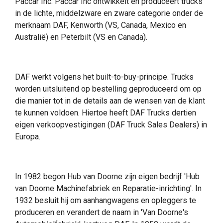
Paccar Inc. Paccar Inc ontwikkelt en produceert trucks
in de lichte, middelzware en zware categorie onder de
merknaam DAF, Kenworth (VS, Canada, Mexico en
Australië) en Peterbilt (VS en Canada).
DAF werkt volgens het built-to-buy-principe. Trucks
worden uitsluitend op bestelling geproduceerd om op
die manier tot in de details aan de wensen van de klant
te kunnen voldoen. Hiertoe heeft DAF Trucks dertien
eigen verkoopvestigingen (DAF Truck Sales Dealers) in
Europa.
In 1982 begon Hub van Doorne zijn eigen bedrijf 'Hub
van Doorne Machinefabriek en Reparatie-inrichting'. In
1932 besluit hij om aanhangwagens en opleggers te
produceren en verandert de naam in 'Van Doorne's