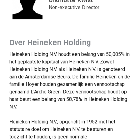
Charlotte Kwist
Non-executive Director
Over Heineken Holding
Heineken Holding N.V. houdt een belang van 50,005% in
het geplaatste kapitaal van
Heineken N.V.
Zowel
Heineken Holding N.V. als Heineken N.V. is genoteerd
aan de Amsterdamse Beurs. De familie Heineken en de
familie Hoyer houden gezamenlijk een vennootschap
genaamd L'Arche Green. Deze vennootschap houdt op
haar beurt een belang van 58,78% in Heineken Holding
N.V.
Heineken Holding N.V., opgericht in 1952 met het
statutaire doel om Heineken N.V. te besturen en
toezicht te houden, is geen normale