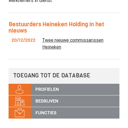
werknemers in dienst.
Bestuurders Heineken Holding in het
nieuws
20/12/2022
Twee nieuwe commissarissen
Heineken
TOEGANG TOT DE DATABASE
PROFIELEN
BEDRIJVEN
FUNCTIES