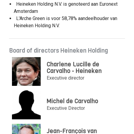
Heineken Holding N.V. is genoteerd aan Euronext
Amsterdam
L'Arche Green is voor 58,78% aandeelhouder van
Heineken Holding N.V.
Board of directors Heineken Holding
Charlene Lucille de
Carvalho - Heineken
Executive director
Michel de Carvalho
Executive Director
Jean-François van