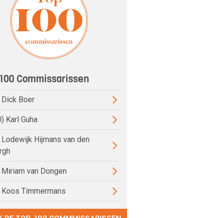
100 Commissarissen
) Dick Boer
0) Karl Guha
) Lodewijk Hijmans van den
rgh
) Miriam van Dongen
) Koos Timmermans