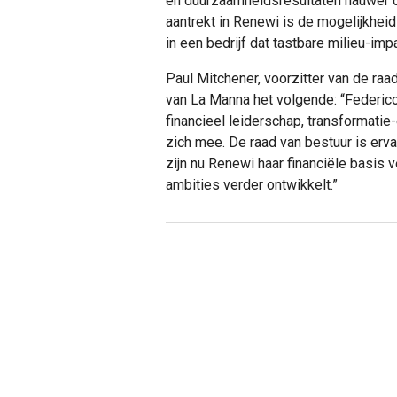
en duurzaamheidsresultaten nauwer da
aantrekt in Renewi is de mogelijkheid
in een bedrijf dat tastbare milieu-imp
Paul Mitchener, voorzitter van de raa
van La Manna het volgende: “Federico
financieel leiderschap, transformatie
zich mee. De raad van bestuur is erva
zijn nu Renewi haar financiële basis ve
ambities verder ontwikkelt.”