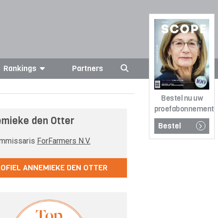
Rankings
Partners
Bestel nu uw
proefabonnement
mieke den Otter
Bestel
mmissaris
ForFarmers N.V.
OFIEL ANNEMIEKE DEN OTTER