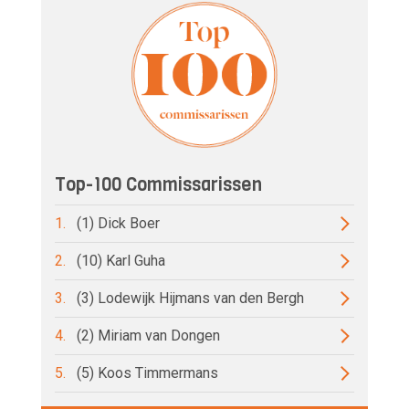
Top-100 Commissarissen
1.
(1) Dick Boer
2.
(10) Karl Guha
3.
(3) Lodewijk Hijmans van den Bergh
4.
(2) Miriam van Dongen
5.
(5) Koos Timmermans