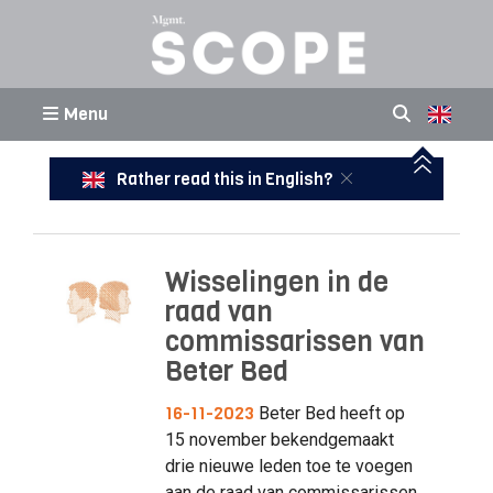
Menu
Rather read this in English?
Wisselingen in de
raad van
commissarissen van
Beter Bed
16-11-2023
Beter Bed heeft op
15 november bekendgemaakt
drie nieuwe leden toe te voegen
aan de raad van commissarissen.