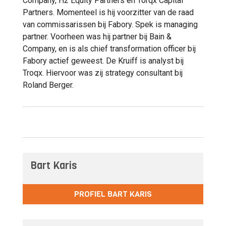
Company, H2 Equity Partners en Torqx Capital
Partners. Momenteel is hij voorzitter van de raad
van commissarissen bij Fabory. Spek is managing
partner. Voorheen was hij partner bij Bain &
Company, en is als chief transformation officer bij
Fabory actief geweest. De Kruiff is analyst bij
Troqx. Hiervoor was zij strategy consultant bij
Roland Berger.
Bart Karis
PROFIEL BART KARIS