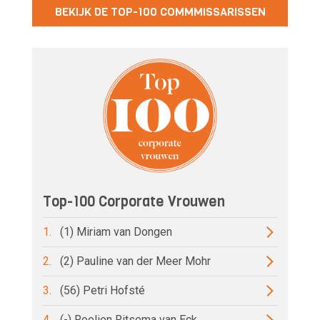
BEKIJK DE TOP-100 COMMMISSARISSEN
Top-100 Corporate Vrouwen
1.
(1) Miriam van Dongen
2.
(2) Pauline van der Meer Mohr
3.
(56) Petri Hofsté
4.
(-) Roelien Ritsema van Eck