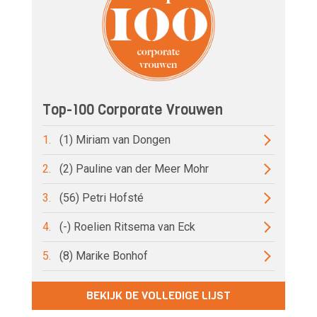
Top-100 Corporate Vrouwen
1.
(1) Miriam van Dongen
2.
(2) Pauline van der Meer Mohr
3.
(56) Petri Hofsté
4.
(-) Roelien Ritsema van Eck
5.
(8) Marike Bonhof
BEKIJK DE VOLLEDIGE LIJST