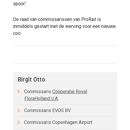
spoor.'
De raad van commissarissen van ProRail is
inmiddels gestart met de werving voor een nieuwe
coo.
Birgit Otto
Commissaris
Coöperatie Royal
FloraHolland U.A.
Commissaris EVOS BV
Commissaris Copenhagen Airport