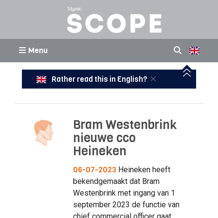
Menu
Rather read this in English?
Bram Westenbrink
nieuwe cco
Heineken
06-07-2023
Heineken heeft
bekendgemaakt dat Bram
Westenbrink met ingang van 1
september 2023 de functie van
chief commercial officer gaat