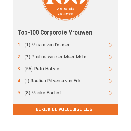
Top-100 Corporate Vrouwen
1.
(1) Miriam van Dongen
2.
(2) Pauline van der Meer Mohr
3.
(56) Petri Hofsté
4.
(-) Roelien Ritsema van Eck
5.
(8) Marike Bonhof
BEKIJK DE VOLLEDIGE LIJST