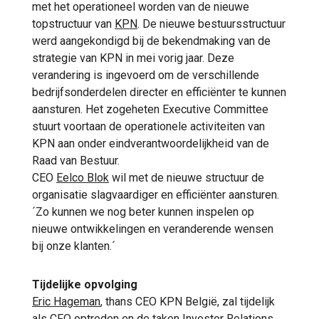
met het operationeel worden van de nieuwe
topstructuur van
KPN
. De nieuwe bestuursstructuur
werd aangekondigd bij de bekendmaking van de
strategie van KPN in mei vorig jaar. Deze
verandering is ingevoerd om de verschillende
bedrijfsonderdelen directer en efficiënter te kunnen
aansturen. Het zogeheten Executive Committee
stuurt voortaan de operationele activiteiten van
KPN aan onder eindverantwoordelijkheid van de
Raad van Bestuur.
CEO
Eelco Blok
wil met de nieuwe structuur de
organisatie slagvaardiger en efficiënter aansturen.
´Zo kunnen we nog beter kunnen inspelen op
nieuwe ontwikkelingen en veranderende wensen
bij onze klanten.´
Tijdelijke opvolging
Eric Hageman
, thans CEO KPN België, zal tijdelijk
als CFO optreden en de taken Investor Relations,