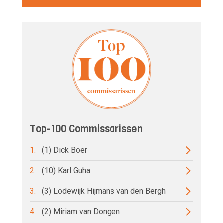
Top-100 Commissarissen
1.
(1) Dick Boer
2.
(10) Karl Guha
3.
(3) Lodewijk Hijmans van den Bergh
4.
(2) Miriam van Dongen