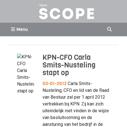
Menu
KPN-CFO Carla
Smits-Nusteling
stapt op
03-01-2012
Carla Smits-
Nusteling, CFO en lid van de Raad
van Bestuur zal per 1 april 2012
vertrekken bij KPN. Zij kan zich
uiteindelijk niet vinden in de wijze
van besluitvorming en de
aansturing van het bedrijf in de