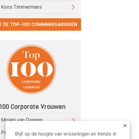
) Koos Timmermans
K DE TOP-100 COMMMISSARISSEN
100 Corporate Vrouwen
) Miriam van Dongen
) Pauline van der Meer Mohr
Blijf op de hoogte van wisselingen en trends in