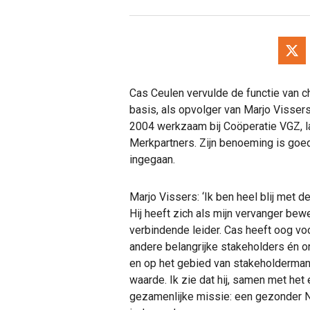
Cas Ceulen vervulde de functie van ch
basis, als opvolger van Marjo Vissers
2004 werkzaam bij Coöperatie VGZ, laat
Merkpartners. Zijn benoeming is goe
ingegaan.
Marjo Vissers: ‘Ik ben heel blij met d
Hij heeft zich als mijn vervanger bew
verbindende leider. Cas heeft oog v
andere belangrijke stakeholders én o
en op het gebied van stakeholderman
waarde. Ik zie dat hij, samen met het
gezamenlijke missie: een gezonder 