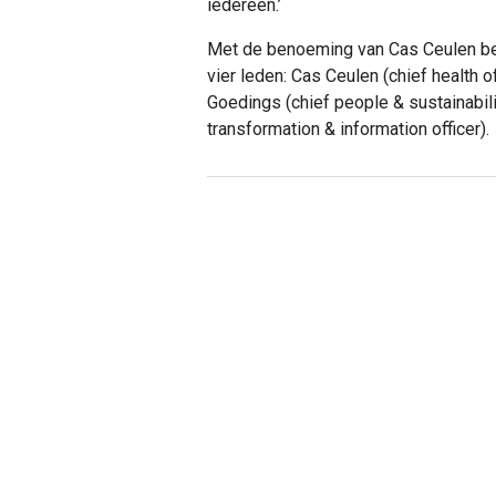
iedereen.’
Met de benoeming van Cas Ceulen be
vier leden: Cas Ceulen (chief health o
Goedings (chief people & sustainabili
transformation & information officer).