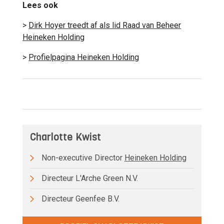
Lees ook
>
Dirk Hoyer treedt af als lid Raad van Beheer
Heineken Holding
>
Profielpagina Heineken Holding
Charlotte Kwist
Non-executive Director
Heineken Holding
Directeur L'Arche Green N.V.
Directeur Geenfee B.V.