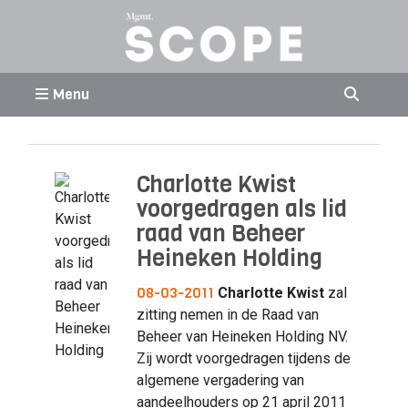
Menu
Charlotte Kwist
voorgedragen als lid
raad van Beheer
Heineken Holding
08-03-2011
Charlotte
Kwist
zal
zitting nemen in de Raad van
Beheer van Heineken Holding NV.
Zij wordt voorgedragen tijdens de
algemene vergadering van
aandeelhouders op 21 april 2011