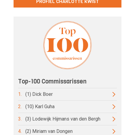
PROFIEL CHARLOTTE KWIST
Top-100 Commissarissen
1.
(1) Dick Boer
2.
(10) Karl Guha
3.
(3) Lodewijk Hijmans van den Bergh
4.
(2) Miriam van Dongen