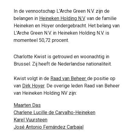
In de vennootschap L'Arche Green N.V. zijn de
belangen in
Heineken Holding N.V
. van de familie
Heineken en Hoyer ondergebracht. Het belang van
L'Arche Green N.V. in Heineken Holding N.V. is
momenteel 50,72 procent.
Charlotte Kwist is getrouwd en woonachtig in
Brussel. Zij heeft de Nederlandse nationaliteit.
Kwist volgt in de
Raad van Beheer
de positie op
van
Dirk Hoyer
. De overige leden Raad van Beheer
van Heineken Holding NV zijn:
Maarten Das
Charlene Lucille de Carvalho-Heineken
Karel Vuursteen
José Antonio Fernández Carbajal