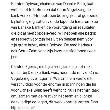
Karsten Dybvad, chairman van Danske Bank, laat
weten het te betreuren dat Chris Vogelzang de
bank verlaat. ‘Hij heeft een belangrijke rol gespeeld
bij het in gang zetten van de lopende transformatie
van Danske Bank en de vooruitgang en resultaten
die dit al heeft opgeleverd. Wij hebben alle begrip
en respect voor zijn besluit en danken hem voor
zijn grote inzet’, aldus Dybvad. De raad bedankt
ook Gerrit Zalm voor zijn inzet de afgelopen twee
jaar.
Carsten Egeriis, die bijna vier jaar als chief risk
officer bij Danske Bank was, neemt de rol van Chris
Vogelzang over. Egeriis: ‘We zijn hem veel dank
verschuldigd voor de enorme inspanningen die hij
voor Danske Bank heeft verricht. Nu is het mijn taak
om, samen met de rest van het team en al onze
deskundige collega’s, dit werk voort te zetten. Daar
kijk ik naar uit.’