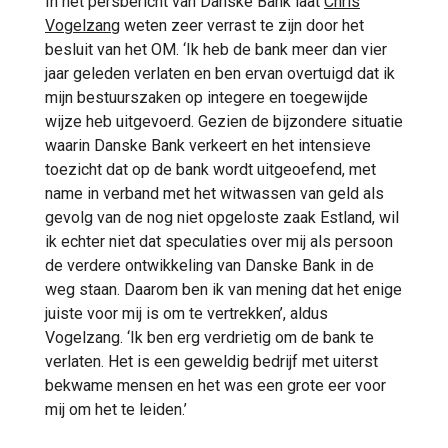
In het persbericht van Danske Bank laat
Chris
Vogelzang
weten zeer verrast te zijn door het
besluit van het OM. ‘Ik heb de bank meer dan vier
jaar geleden verlaten en ben ervan overtuigd dat ik
mijn bestuurszaken op integere en toegewijde
wijze heb uitgevoerd. Gezien de bijzondere situatie
waarin Danske Bank verkeert en het intensieve
toezicht dat op de bank wordt uitgeoefend, met
name in verband met het witwassen van geld als
gevolg van de nog niet opgeloste zaak Estland, wil
ik echter niet dat speculaties over mij als persoon
de verdere ontwikkeling van Danske Bank in de
weg staan. Daarom ben ik van mening dat het enige
juiste voor mij is om te vertrekken’, aldus
Vogelzang. ‘Ik ben erg verdrietig om de bank te
verlaten. Het is een geweldig bedrijf met uiterst
bekwame mensen en het was een grote eer voor
mij om het te leiden.’