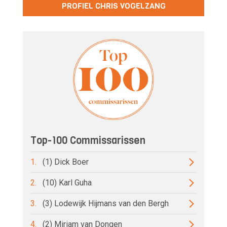
PROFIEL CHRIS VOGELZANG
Top-100 Commissarissen
1.
(1) Dick Boer
2.
(10) Karl Guha
3.
(3) Lodewijk Hijmans van den Bergh
4.
(2) Miriam van Dongen