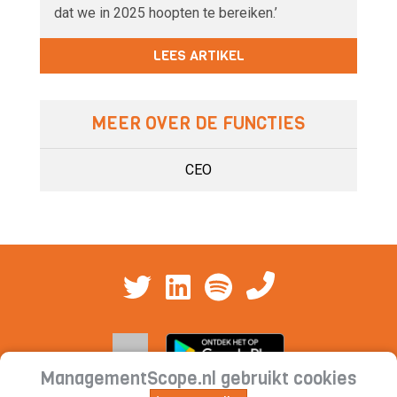
dat we in 2025 hoopten te bereiken.’
LEES ARTIKEL
MEER OVER DE FUNCTIES
CEO
ManagementScope.nl gebruikt cookies