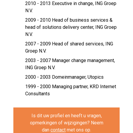
2010 - 2013 Executive in change,
ING Groep
N.V.
2009 - 2010 Head of business services &
head of solutions delivery center,
ING Groep
N.V.
2007 - 2009 Head of shared services,
ING
Groep N.V.
2003 - 2007 Manager change management,
ING Groep N.V.
2000 - 2003 Domeinmanager,
Utopics
1999 - 2000 Managing partner,
KRD Internet
Consultants
Is dit uw profiel en heeft u vragen,
opmerkingen of wijzigingen? Neem
dan
contact
met ons op.