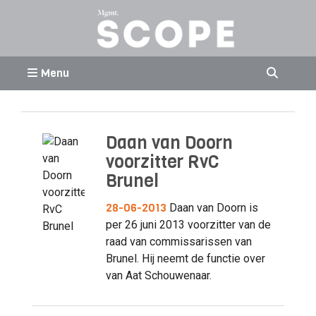
Menu
Daan van Doorn
voorzitter RvC
Brunel
28-06-2013
Daan van Doorn is
per 26 juni 2013 voorzitter van de
raad van commissarissen van
Brunel. Hij neemt de functie over
van Aat Schouwenaar.