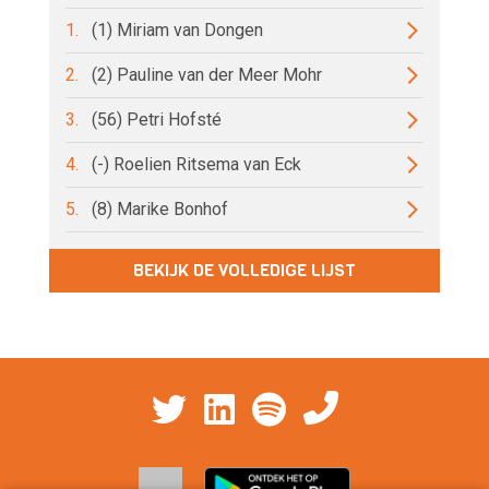
1.
(1) Miriam van Dongen
2.
(2) Pauline van der Meer Mohr
3.
(56) Petri Hofsté
4.
(-) Roelien Ritsema van Eck
5.
(8) Marike Bonhof
BEKIJK DE VOLLEDIGE LIJST