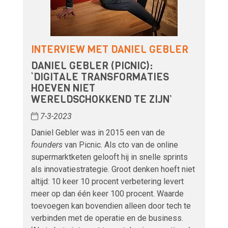
INTERVIEW MET DANIEL GEBLER
DANIEL GEBLER (PICNIC):
‘DIGITALE TRANSFORMATIES
HOEVEN NIET
WERELDSCHOKKEND TE ZIJN’
7-3-2023
Daniel Gebler was in 2015 een van de
founders
van Picnic. Als cto van de online
supermarktketen gelooft hij in snelle sprints
als innovatiestrategie. Groot denken hoeft niet
altijd: 10 keer 10 procent verbetering levert
meer op dan één keer 100 procent. Waarde
toevoegen kan bovendien alleen door tech te
verbinden met de operatie en de business.