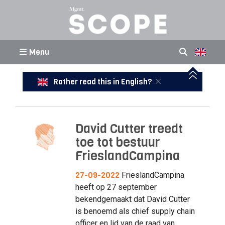
Menu
Rather read this in English?
David Cutter treedt
toe tot bestuur
FrieslandCampina
27-09-2022
FrieslandCampina
heeft op 27 september
bekendgemaakt dat David Cutter
is benoemd als chief supply chain
officer en lid van de raad van