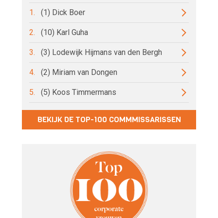
1.
(1) Dick Boer
2.
(10) Karl Guha
3.
(3) Lodewijk Hijmans van den Bergh
4.
(2) Miriam van Dongen
5.
(5) Koos Timmermans
BEKIJK DE TOP-100 COMMMISSARISSEN