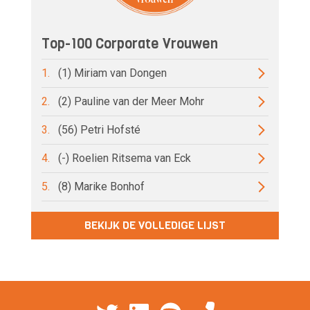
Top-100 Corporate Vrouwen
1.
(1) Miriam van Dongen
2.
(2) Pauline van der Meer Mohr
3.
(56) Petri Hofsté
4.
(-) Roelien Ritsema van Eck
5.
(8) Marike Bonhof
BEKIJK DE VOLLEDIGE LIJST