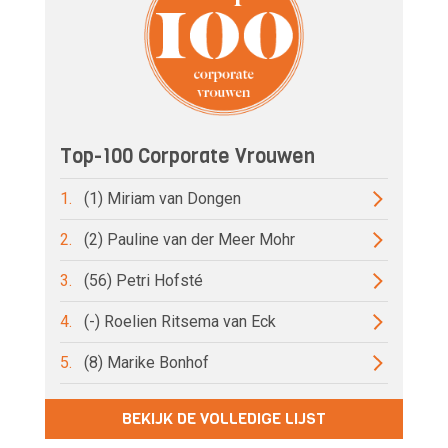
Top-100 Corporate Vrouwen
1.
(1) Miriam van Dongen
2.
(2) Pauline van der Meer Mohr
3.
(56) Petri Hofsté
4.
(-) Roelien Ritsema van Eck
5.
(8) Marike Bonhof
BEKIJK DE VOLLEDIGE LIJST