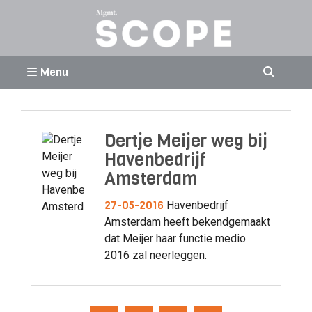
Menu
Dertje Meijer weg bij
Havenbedrijf
Amsterdam
27-05-2016
Havenbedrijf
Amsterdam heeft bekendgemaakt
dat Meijer haar functie medio
2016 zal neerleggen.