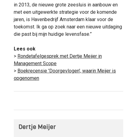
in 2013, de nieuwe grote zeesluis in aanbouw en
met een uitgewerkte strategie voor de komende
jaren, is Havenbedrijf Amsterdam klaar voor de
toekomst. Ik ga op zoek naar een nieuwe uitdaging
die past bij mijn huidige levensfase.”
Lees ook
>
Rondetafelgesprek met Dertje Meijer in
Management Scope
>
Boekrecensie 'Doorgevlogen', waarin Meijer is
opgenomen
Dertje Meijer