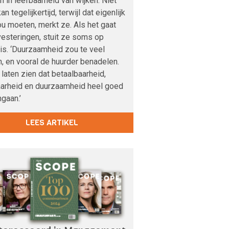
 in leefbaarheid van wijken. Niet
an tegelijkertijd, terwijl dat eigenlijk
u moeten, merkt ze. Als het gaat
esteringen, stuit ze soms op
s. ‘Duurzaamheid zou te veel
, en vooral de huurder benadelen.
 laten zien dat betaalbaarheid,
aarheid en duurzaamheid heel goed
gaan.’
LEES ARTIKEL