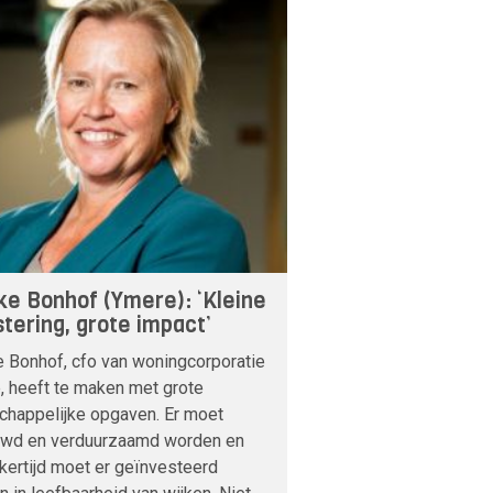
ke Bonhof (Ymere): ‘Kleine
stering, grote impact’
 Bonhof, cfo van woningcorporatie
, heeft te maken met grote
chappelijke opgaven. Er moet
wd en verduurzaamd worden en
jkertijd moet er geïnvesteerd