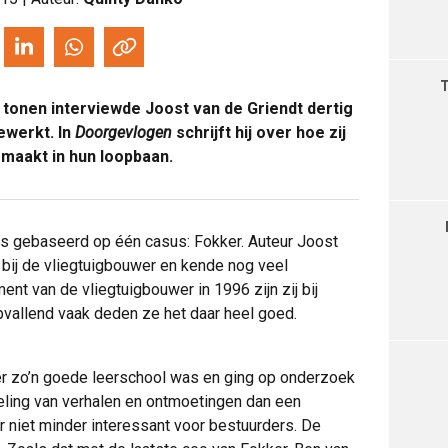
tonen interviewde Joost van de Griendt dertig
ewerkt. In
Doorgevlogen
schrijft hij over hoe zij
maakt in hun loopbaan.
s gebaseerd op één casus: Fokker. Auteur Joost
 bij de vliegtuigbouwer en kende nog veel
ment van de vliegtuigbouwer in 1996 zijn zij bij
vallend vaak deden ze het daar heel goed.
er zo’n goede leerschool was en ging op onderzoek
meling van verhalen en ontmoetingen dan een
niet minder interessant voor bestuurders. De