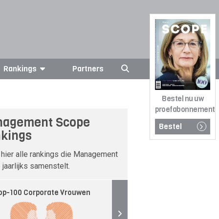
Rankings
Partners
Bestel nu uw
proefabonnement
agement Scope
Bestel
kings
 hier alle rankings die Management
jaarlijks samenstelt.
op-100 Corporate Vrouwen