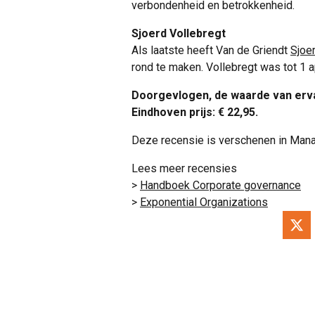
verbondenheid en betrokkenheid.
Sjoerd Vollebregt
Als laatste heeft Van de Griendt
Sjoe
rond te maken. Vollebregt was tot 1 
Doorgevlogen, de waarde van ervar
Eindhoven prijs: € 22,95.
Deze recensie is verschenen in Ma
Lees meer recensies
>
Handboek Corporate governance
>
Exponential Organizations