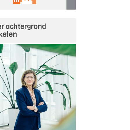
r achtergrond
ikelen