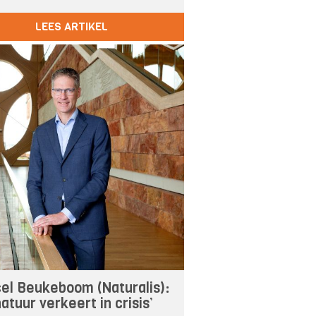
LEES ARTIKEL
el Beukeboom (Naturalis):
atuur verkeert in crisis’