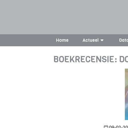
Home
Actueel
Dat
BOEKRECENSIE: 
09-02-201