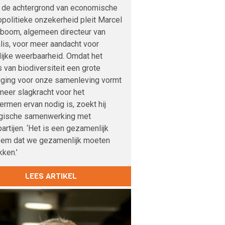
 de achtergrond van economische
politieke onzekerheid pleit Marcel
boom, algemeen directeur van
lis, voor meer aandacht voor
lijke weerbaarheid. Omdat het
s van biodiversiteit een grote
iging voor onze samenleving vormt
meer slagkracht voor het
rmen ervan nodig is, zoekt hij
egische samenwerking met
artijen. ‘Het is een gezamenlijk
eem dat we gezamenlijk moeten
ken.’
LEES ARTIKEL