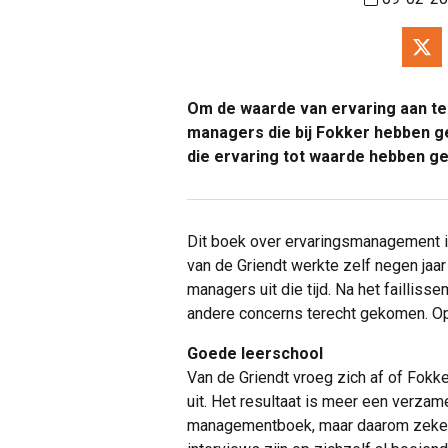
Om de waarde van ervaring aan te 
managers die bij Fokker hebben g
die ervaring tot waarde hebben ge
Dit boek over ervaringsmanagement i
van de Griendt werkte zelf negen jaar
managers uit die tijd. Na het faillisse
andere concerns terecht gekomen. Op
Goede leerschool
Van de Griendt vroeg zich af of Fokk
uit. Het resultaat is meer een verza
managementboek, maar daarom zeker 