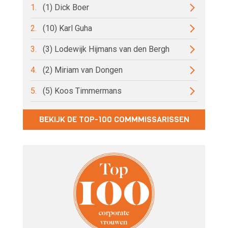
1.
(1) Dick Boer
2.
(10) Karl Guha
3.
(3) Lodewijk Hijmans van den Bergh
4.
(2) Miriam van Dongen
5.
(5) Koos Timmermans
BEKIJK DE TOP-100 COMMMISSARISSEN