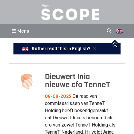
Menu
Rather read this in English?
Dieuwert Inia
nieuwe cfo TenneT
08-08-2025
De raad van
commissarissen van TenneT
Holding heeft bekendgemaakt
dat Dieuwert Inia is benoemd als
cfo van zowel TenneT Holding als
TenneT Nederland. Hij volgt Arina