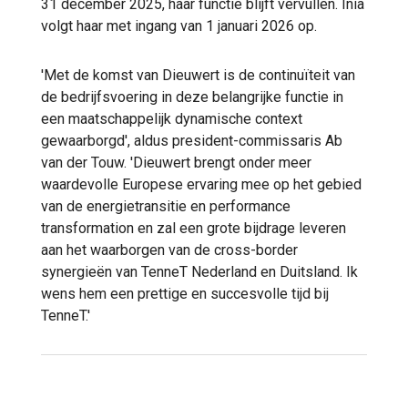
31 december 2025, haar functie blijft vervullen. Inia
volgt haar met ingang van 1 januari 2026 op.
'Met de komst van Dieuwert is de continuïteit van
de bedrijfsvoering in deze belangrijke functie in
een maatschappelijk dynamische context
gewaarborgd', aldus president-commissaris Ab
van der Touw. 'Dieuwert brengt onder meer
waardevolle Europese ervaring mee op het gebied
van de energietransitie en performance
transformation en zal een grote bijdrage leveren
aan het waarborgen van de cross-border
synergieën van TenneT Nederland en Duitsland. Ik
wens hem een prettige en succesvolle tijd bij
TenneT.'