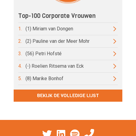
Top-100 Corporate Vrouwen
1.
(1) Miriam van Dongen
2.
(2) Pauline van der Meer Mohr
3.
(56) Petri Hofsté
4.
(-) Roelien Ritsema van Eck
5.
(8) Marike Bonhof
BEKIJK DE VOLLEDIGE LIJST