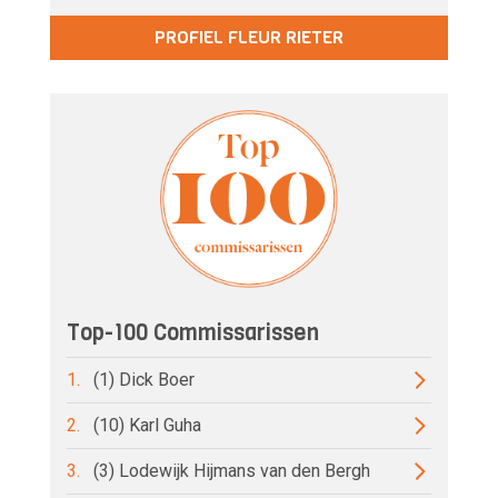
PROFIEL FLEUR RIETER
Top-100 Commissarissen
1.
(1) Dick Boer
2.
(10) Karl Guha
3.
(3) Lodewijk Hijmans van den Bergh