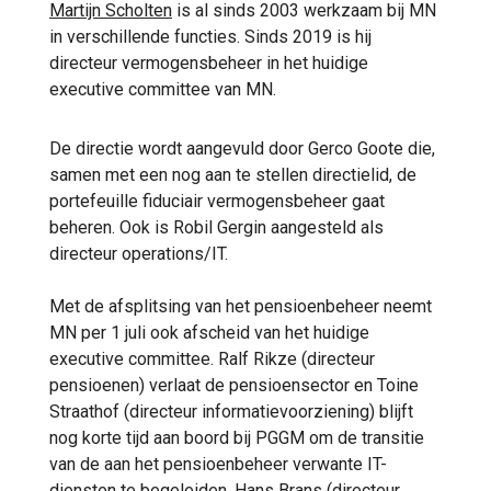
Martijn Scholten
is al sinds 2003 werkzaam bij MN
in verschillende functies. Sinds 2019 is hij
directeur vermogensbeheer in het huidige
executive committee van MN.
De directie wordt aangevuld door Gerco Goote die,
samen met een nog aan te stellen directielid, de
portefeuille fiduciair vermogensbeheer gaat
beheren. Ook is Robil Gergin aangesteld als
directeur operations/IT.
Met de afsplitsing van het pensioenbeheer neemt
MN per 1 juli ook afscheid van het huidige
executive committee. Ralf Rikze (directeur
pensioenen) verlaat de pensioensector en Toine
Straathof (directeur informatievoorziening) blijft
nog korte tijd aan boord bij PGGM om de transitie
van de aan het pensioenbeheer verwante IT-
diensten te begeleiden. Hans Brans (directeur