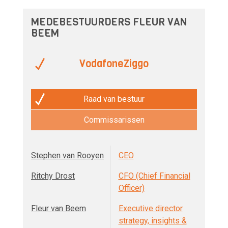
MEDEBESTUURDERS FLEUR VAN
BEEM
VodafoneZiggo
Raad van bestuur
Commissarissen
Stephen van Rooyen
CEO
Ritchy Drost
CFO (Chief Financial
Officer)
Fleur van Beem
Executive director
strategy, insights &