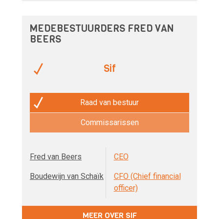
MEDEBESTUURDERS FRED VAN
BEERS
Sif
Raad van bestuur
Commissarissen
Fred van Beers
CEO
Boudewijn van Schaïk
CFO (Chief financial
officer)
MEER OVER SIF