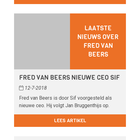
LAATSTE
NIEUWS OVER
FRED VAN
BEERS
FRED VAN BEERS NIEUWE CEO SIF
12-7-2018
Fred van Beers is door Sif voorgesteld als
nieuwe ceo. Hij volgt Jan Bruggenthijs op.
LEES ARTIKEL