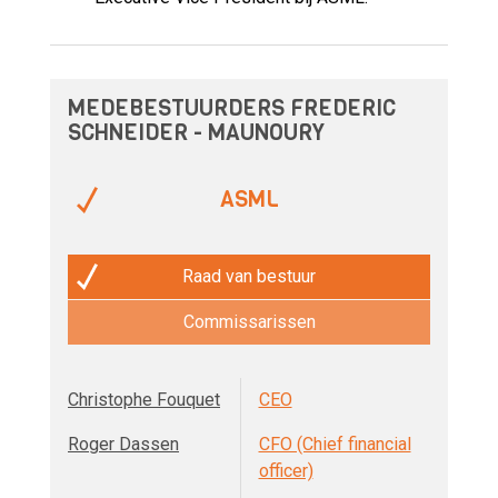
MEDEBESTUURDERS FREDERIC
SCHNEIDER - MAUNOURY
ASML
Raad van bestuur
Commissarissen
Christophe Fouquet
CEO
Roger Dassen
CFO (Chief financial
officer)