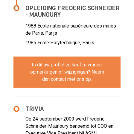
OPLEIDING FREDERIC SCHNEIDER
- MAUNOURY
1988
École nationale supérieure des mines
de Paris, Parijs
1985
Ecole Polytechnique, Parijs
Is dit uw profiel en heeft u vragen,
opmerkingen of wijzigingen? Neem
dan
contact
met ons op.
TRIVIA
Op 24 september 2009 werd Frederic
Schneider-Maunoury benoemd tot COO en
Executive Vice President bij ASML.