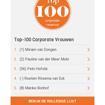
Top-100 Corporate Vrouwen
1.
(1) Miriam van Dongen
2.
(2) Pauline van der Meer Mohr
3.
(56) Petri Hofsté
4.
(-) Roelien Ritsema van Eck
5.
(8) Marike Bonhof
BEKIJK DE VOLLEDIGE LIJST