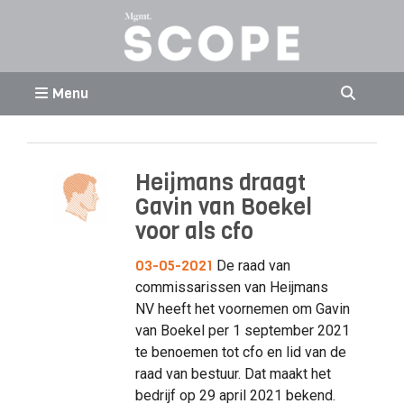
Menu
Heijmans draagt
Gavin van Boekel
voor als cfo
03-05-2021
De raad van
commissarissen van Heijmans
NV heeft het voornemen om Gavin
van Boekel per 1 september 2021
te benoemen tot cfo en lid van de
raad van bestuur. Dat maakt het
bedrijf op 29 april 2021 bekend.