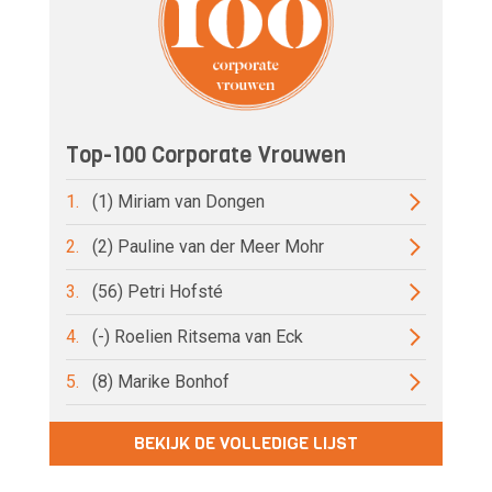
Top-100 Corporate Vrouwen
1.
(1) Miriam van Dongen
2.
(2) Pauline van der Meer Mohr
3.
(56) Petri Hofsté
4.
(-) Roelien Ritsema van Eck
5.
(8) Marike Bonhof
BEKIJK DE VOLLEDIGE LIJST