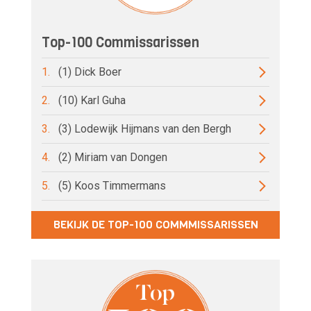
Top-100 Commissarissen
1.
(1) Dick Boer
2.
(10) Karl Guha
3.
(3) Lodewijk Hijmans van den Bergh
4.
(2) Miriam van Dongen
5.
(5) Koos Timmermans
BEKIJK DE TOP-100 COMMMISSARISSEN