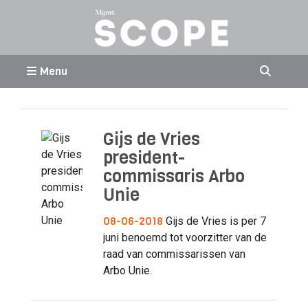
Menu
Gijs de Vries
president-
commissaris Arbo
Unie
08-06-2018
Gijs de Vries is per 7
juni benoemd tot voorzitter van de
raad van commissarissen van
Arbo Unie.